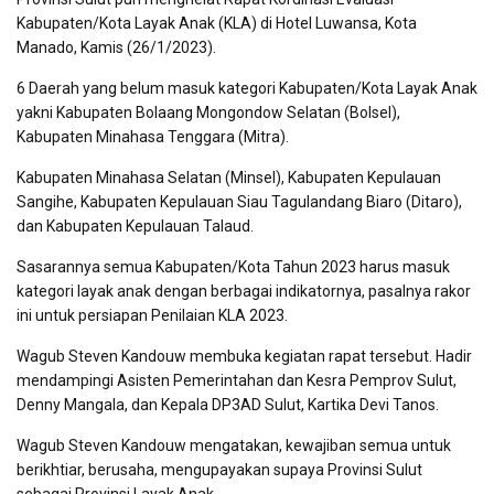
Kabupaten/Kota Layak Anak (KLA) di Hotel Luwansa, Kota
Manado, Kamis (26/1/2023).
6 Daerah yang belum masuk kategori Kabupaten/Kota Layak Anak
yakni Kabupaten Bolaang Mongondow Selatan (Bolsel),
Kabupaten Minahasa Tenggara (Mitra).
Kabupaten Minahasa Selatan (Minsel), Kabupaten Kepulauan
Sangihe, Kabupaten Kepulauan Siau Tagulandang Biaro (Ditaro),
dan Kabupaten Kepulauan Talaud.
Sasarannya semua Kabupaten/Kota Tahun 2023 harus masuk
kategori layak anak dengan berbagai indikatornya, pasalnya rakor
ini untuk persiapan Penilaian KLA 2023.
Wagub Steven Kandouw membuka kegiatan rapat tersebut. Hadir
mendampingi Asisten Pemerintahan dan Kesra Pemprov Sulut,
Denny Mangala, dan Kepala DP3AD Sulut, Kartika Devi Tanos.
Wagub Steven Kandouw mengatakan, kewajiban semua untuk
berikhtiar, berusaha, mengupayakan supaya Provinsi Sulut
sebagai Provinsi Layak Anak.