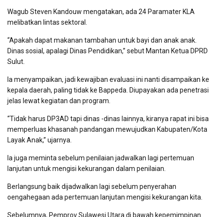
Wagub Steven Kandouw mengatakan, ada 24 Paramater KLA
melibatkan lintas sektoral.
“Apakah dapat makanan tambahan untuk bayi dan anak anak.
Dinas sosial, apalagi Dinas Pendidikan,” sebut Mantan Ketua DPRD
Sulut.
Ia menyampaikan, jadi kewajiban evaluasi ini nanti disampaikan ke
kepala daerah, paling tidak ke Bappeda. Diupayakan ada penetrasi
jelas lewat kegiatan dan program.
“Tidak harus DP3AD tapi dinas -dinas lainnya, kiranya rapat ini bisa
memperluas khasanah pandangan mewujudkan Kabupaten/Kota
Layak Anak,” ujarnya.
Ia juga meminta sebelum penilaian jadwalkan lagi pertemuan
lanjutan untuk mengisi kekurangan dalam penilaian.
Berlangsung baik dijadwalkan lagi sebelum penyerahan
oengahegaan ada pertemuan lanjutan mengisi kekurangan kita.
Sebelumnya, Pemprov Sulawesi Utara di bawah kepemimpinan