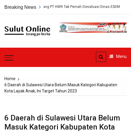
Skip
rsetujuan Tambang PT HWR Tak Pernah Dievaluasi Dinas ESDM
Breaking News
Pled
to
content
Sulut
Online
Torang pe berita
Menu
Home
6 Daerah di Sulawesi Utara Belum Masuk Kategori Kabupaten
Kota Layak Anak, Ini Target Tahun 2023
6 Daerah di Sulawesi Utara Belum
Masuk Kategori Kabupaten Kota