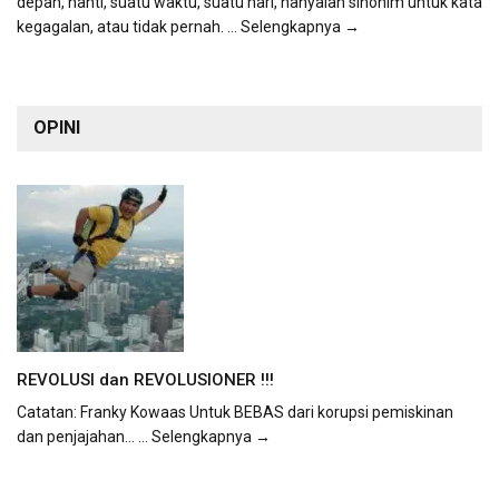
depan, nanti, suatu waktu, suatu hari, hanyalah sinonim untuk kata
kegagalan, atau tidak pernah.
... Selengkapnya →
OPINI
REVOLUSI dan REVOLUSIONER !!!
Catatan: Franky Kowaas Untuk BEBAS dari korupsi pemiskinan
dan penjajahan...
... Selengkapnya →