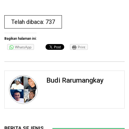
Telah dibaca: 737
Bagikan halaman ini:
WhatsApp
Print
Budi Rarumangkay
BERITA SEJENIS