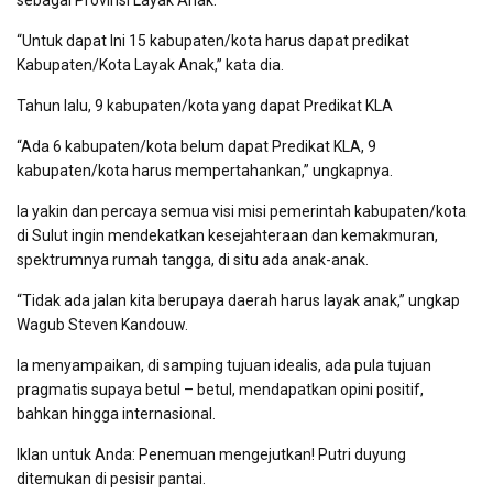
“Untuk dapat Ini 15 kabupaten/kota harus dapat predikat
Kabupaten/Kota Layak Anak,” kata dia.
Tahun lalu, 9 kabupaten/kota yang dapat Predikat KLA
“Ada 6 kabupaten/kota belum dapat Predikat KLA, 9
kabupaten/kota harus mempertahankan,” ungkapnya.
Ia yakin dan percaya semua visi misi pemerintah kabupaten/kota
di Sulut ingin mendekatkan kesejahteraan dan kemakmuran,
spektrumnya rumah tangga, di situ ada anak-anak.
“Tidak ada jalan kita berupaya daerah harus layak anak,” ungkap
Wagub Steven Kandouw.
Ia menyampaikan, di samping tujuan idealis, ada pula tujuan
pragmatis supaya betul – betul, mendapatkan opini positif,
bahkan hingga internasional.
Iklan untuk Anda: Penemuan mengejutkan! Putri duyung
ditemukan di pesisir pantai.