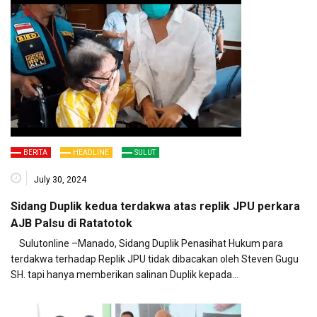
BERITA
HEADLINE
SULUT
July 30, 2024
Sidang Duplik kedua terdakwa atas replik JPU perkara
AJB Palsu di Ratatotok
Sulutonline –Manado, Sidang Duplik Penasihat Hukum para
terdakwa terhadap Replik JPU tidak dibacakan oleh Steven Gugu
SH. tapi hanya memberikan salinan Duplik kepada…