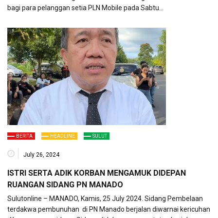
bagi para pelanggan setia PLN Mobile pada Sabtu…
BERITA
HEADLINE
SULUT
July 26, 2024
ISTRI SERTA ADIK KORBAN MENGAMUK DIDEPAN
RUANGAN SIDANG PN MANADO
Sulutonline – MANADO, Kamis, 25 July 2024. Sidang Pembelaan
terdakwa pembunuhan di PN Manado berjalan diwarnai kericuhan