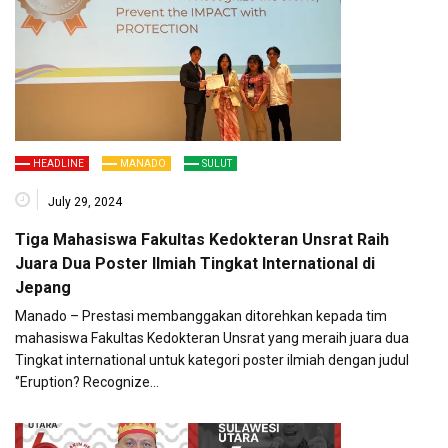
HEADLINE
MANADO
SULUT
July 29, 2024
Tiga Mahasiswa Fakultas Kedokteran Unsrat Raih
Juara Dua Poster Ilmiah Tingkat International di
Jepang
Manado – Prestasi membanggakan ditorehkan kepada tim
mahasiswa Fakultas Kedokteran Unsrat yang meraih juara dua
Tingkat international untuk kategori poster ilmiah dengan judul
‘’Eruption? Recognize…