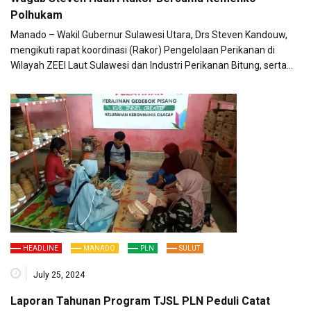
Polhukam
Manado – Wakil Gubernur Sulawesi Utara, Drs Steven Kandouw,
mengikuti rapat koordinasi (Rakor) Pengelolaan Perikanan di
Wilayah ZEEI Laut Sulawesi dan Industri Perikanan Bitung, serta…
HEADLINE
MANADO
PLN
SULUT
July 25, 2024
Laporan Tahunan Program TJSL PLN Peduli Catat