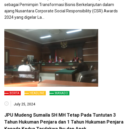
sebagai Pemimpin Transformasi Bisnis Berkelanjutan dalam
ajang Nusantara Corporate Social Responsibility (CSR) Awards
2024 yang digelar La…
BERITA
HEADLINE
MANADO
July 25, 2024
JPU Mudeng Sumaila SH MH Tetap Pada Tuntutan 3
Tahun Hukuman Penjara dan 1 Tahun Hukuman Penjara
Kepada Kedua Terdakwa Ibu dan Anak