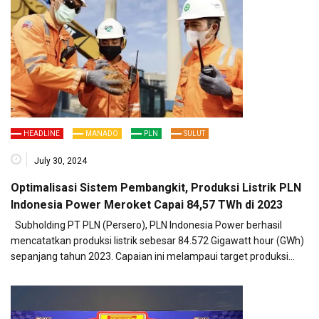
HEADLINE
MANADO
PLN
SULUT
July 30, 2024
Optimalisasi Sistem Pembangkit, Produksi Listrik PLN
Indonesia Power Meroket Capai 84,57 TWh di 2023
Subholding PT PLN (Persero), PLN Indonesia Power berhasil
mencatatkan produksi listrik sebesar 84.572 Gigawatt hour (GWh)
sepanjang tahun 2023. Capaian ini melampaui target produksi…