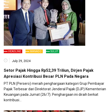
HEADLINE
MANADO
SULUT
July 29, 2024
Setor Pajak Hingga Rp52,39 Triliun, Dirjen Pajak
Apresiasi Kontribusi Besar PLN Pada Negara
PT PLN (Persero) meraih penghargaan kategori Grup Pembayar
Pajak Terbesar dari Direktorat Jenderal Pajak (DJP) Kementerian
Keuangan pada Jumat (26/7). Penghargaan ini diraih berkat
kontribusi…