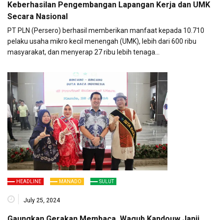
Keberhasilan Pengembangan Lapangan Kerja dan UMK
Secara Nasional
PT PLN (Persero) berhasil memberikan manfaat kepada 10.710
pelaku usaha mikro kecil menengah (UMK), lebih dari 600 ribu
masyarakat, dan menyerap 27 ribu lebih tenaga…
HEADLINE
MANADO
SULUT
July 25, 2024
Gaungkan Gerakan Membaca, Wagub Kandouw Janji