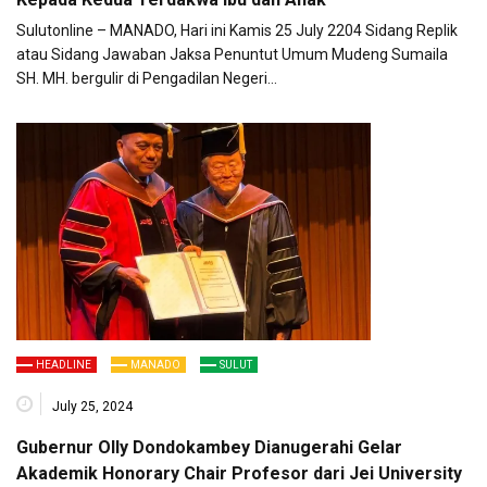
Sulutonline – MANADO, Hari ini Kamis 25 July 2204 Sidang Replik
atau Sidang Jawaban Jaksa Penuntut Umum Mudeng Sumaila
SH. MH. bergulir di Pengadilan Negeri…
HEADLINE
MANADO
SULUT
July 25, 2024
Gubernur Olly Dondokambey Dianugerahi Gelar
Akademik Honorary Chair Profesor dari Jei University