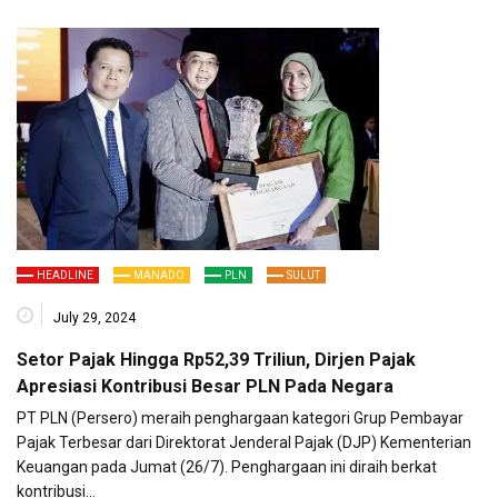
HEADLINE
MANADO
PLN
SULUT
July 29, 2024
Setor Pajak Hingga Rp52,39 Triliun, Dirjen Pajak
Apresiasi Kontribusi Besar PLN Pada Negara
PT PLN (Persero) meraih penghargaan kategori Grup Pembayar
Pajak Terbesar dari Direktorat Jenderal Pajak (DJP) Kementerian
Keuangan pada Jumat (26/7). Penghargaan ini diraih berkat
kontribusi…