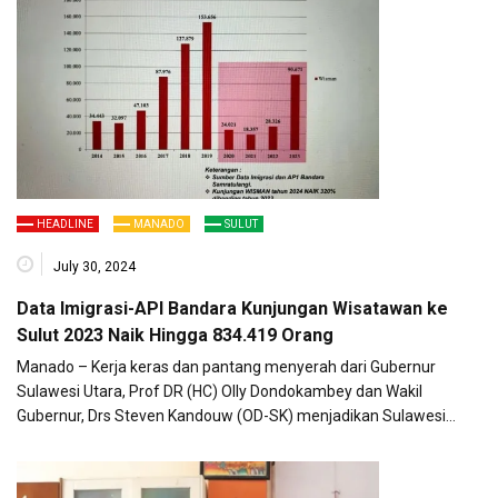
HEADLINE
MANADO
SULUT
July 30, 2024
Data Imigrasi-API Bandara Kunjungan Wisatawan ke
Sulut 2023 Naik Hingga 834.419 Orang
Manado – Kerja keras dan pantang menyerah dari Gubernur
Sulawesi Utara, Prof DR (HC) Olly Dondokambey dan Wakil
Gubernur, Drs Steven Kandouw (OD-SK) menjadikan Sulawesi…