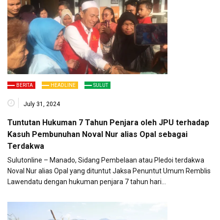
BERITA
HEADLINE
SULUT
July 31, 2024
Tuntutan Hukuman 7 Tahun Penjara oleh JPU terhadap
Kasuh Pembunuhan Noval Nur alias Opal sebagai
Terdakwa
Sulutonline – Manado, Sidang Pembelaan atau Pledoi terdakwa
Noval Nur alias Opal yang dituntut Jaksa Penuntut Umum Remblis
Lawendatu dengan hukuman penjara 7 tahun hari…