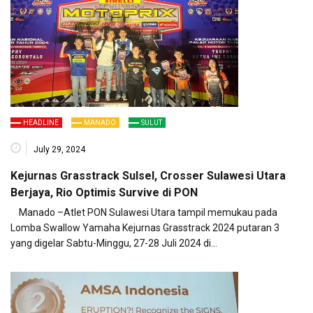
HEADLINE
MANADO
SULUT
July 29, 2024
Kejurnas Grasstrack Sulsel, Crosser Sulawesi Utara
Berjaya, Rio Optimis Survive di PON
Manado –Atlet PON Sulawesi Utara tampil memukau pada
Lomba Swallow Yamaha Kejurnas Grasstrack 2024 putaran 3
yang digelar Sabtu-Minggu, 27-28 Juli 2024 di…