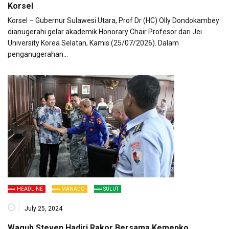
Korsel
Korsel – Gubernur Sulawesi Utara, Prof Dr (HC) Olly Dondokambey
dianugerahi gelar akademik Honorary Chair Profesor dari Jei
University Korea Selatan, Kamis (25/07/2026). Dalam
penganugerahan…
HEADLINE
MANADO
SULUT
July 25, 2024
Wagub Steven Hadiri Rakor Bersama Kemenko