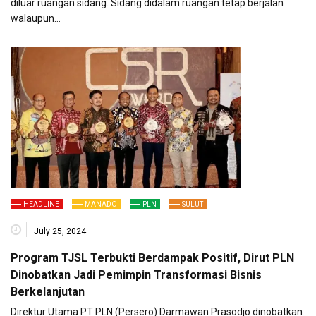
diluar ruangan sidang. Sidang didalam ruangan tetap berjalan
walaupun…
HEADLINE
MANADO
PLN
SULUT
July 25, 2024
Program TJSL Terbukti Berdampak Positif, Dirut PLN
Dinobatkan Jadi Pemimpin Transformasi Bisnis
Berkelanjutan
Direktur Utama PT PLN (Persero) Darmawan Prasodjo dinobatkan