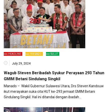
HEADLINE
MANADO
SULUT
July 29, 2024
Wagub Steven Beribadah Syukur Perayaan 293 Tahun
GMIM Betani Sindulang Singkil
Manado – Wakil Gubernur Sulawesi Utara, Drs Steven Kandouw
ikut merayakan suka cita HUT ke-293 jemaat GMIM Betani
Sindulang Singkil. Hal ini ditandai dengan ibadah…