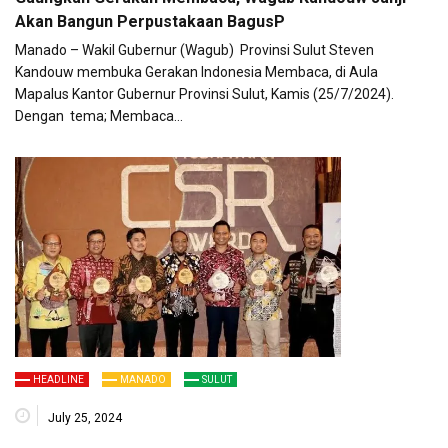
Akan Bangun Perpustakaan BagusP
Manado – Wakil Gubernur (Wagub) Provinsi Sulut Steven
Kandouw membuka Gerakan Indonesia Membaca, di Aula
Mapalus Kantor Gubernur Provinsi Sulut, Kamis (25/7/2024).
Dengan tema; Membaca…
HEADLINE
MANADO
SULUT
July 25, 2024