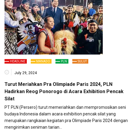
HEADLINE
MANADO
PLN
SULUT
July 29, 2024
Turut Meriahkan Pra Olimpiade Paris 2024, PLN
Hadirkan Reog Ponorogo di Acara Exhibition Pencak
Silat
PT PLN (Persero) turut memeriahkan dan mempromosikan seni
budaya Indonesia dalam acara exhibition pencak silat yang
merupakan rangkaian kegiatan pra Olimpiade Paris 2024 dengan
mengirimkan seniman tarian…