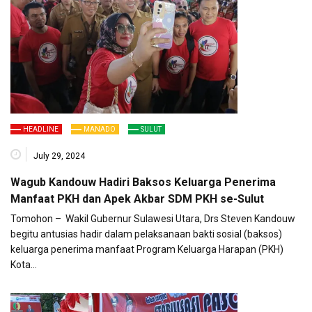
HEADLINE
MANADO
SULUT
July 29, 2024
Wagub Kandouw Hadiri Baksos Keluarga Penerima
Manfaat PKH dan Apek Akbar SDM PKH se-Sulut
Tomohon – Wakil Gubernur Sulawesi Utara, Drs Steven Kandouw
begitu antusias hadir dalam pelaksanaan bakti sosial (baksos)
keluarga penerima manfaat Program Keluarga Harapan (PKH)
Kota…