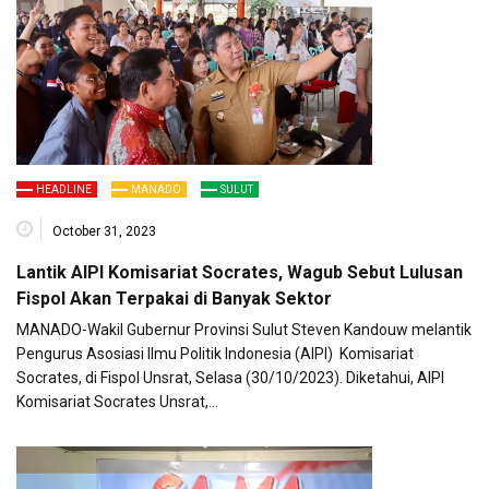
HEADLINE
MANADO
SULUT
October 31, 2023
Lantik AIPI Komisariat Socrates, Wagub Sebut Lulusan
Fispol Akan Terpakai di Banyak Sektor
MANADO-Wakil Gubernur Provinsi Sulut Steven Kandouw melantik
Pengurus Asosiasi Ilmu Politik Indonesia (AIPI) Komisariat
Socrates, di Fispol Unsrat, Selasa (30/10/2023). Diketahui, AIPI
Komisariat Socrates Unsrat,…