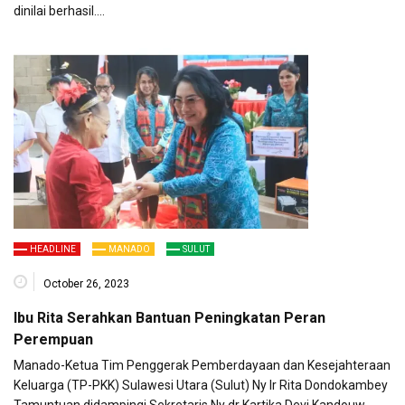
dinilai berhasil….
HEADLINE
MANADO
SULUT
October 26, 2023
Ibu Rita Serahkan Bantuan Peningkatan Peran
Perempuan
Manado-Ketua Tim Penggerak Pemberdayaan dan Kesejahteraan
Keluarga (TP-PKK) Sulawesi Utara (Sulut) Ny Ir Rita Dondokambey