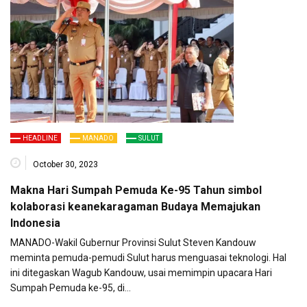
HEADLINE
MANADO
SULUT
October 30, 2023
Makna Hari Sumpah Pemuda Ke-95 Tahun simbol
kolaborasi keanekaragaman Budaya Memajukan
Indonesia
MANADO-Wakil Gubernur Provinsi Sulut Steven Kandouw
meminta pemuda-pemudi Sulut harus menguasai teknologi. Hal
ini ditegaskan Wagub Kandouw, usai memimpin upacara Hari
Sumpah Pemuda ke-95, di…