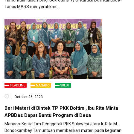
Tamuntuan didampingi Sekretaris Ny dr Kartika Devi Kandouw-
Tanos MARS menyerahkan…
HEADLINE
MANADO
SULUT
October 26, 2023
Beri Materi di Bintek TP PKK Boltim , Ibu Rita Minta
APBDes Dapat Bantu Program di Desa
Manado-Ketua Tim Penggerak PKK Sulawesi Utara Ir. Rita M.
Dondokambey Tamuntuan memberikan materi pada kegiatan