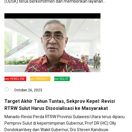
(ODSK) terus berkomitmen dan memberikan layanan…
HEADLINE
MANADO
SULUT
October 26, 2023
Target Akhir Tahun Tuntas, Sekprov Kepel: Revisi
RTRW Sulut Harus Disosialisasi ke Masyarakat
Manado-Revisi Perda RTRW Provinsi Sulawesi Utara terus dipacu
Pemprov Sulut di kepemimpinan Gubernur, Prof DR (HC) Olly
Dondokambey dan Wakil Gubernur, Drs Steven Kandouw.