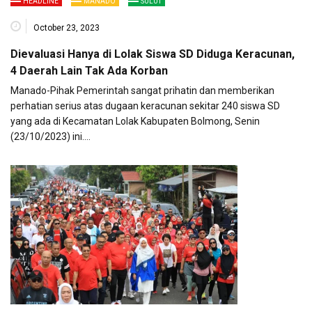
HEADLINE
MANADO
SULUT
October 23, 2023
Dievaluasi Hanya di Lolak Siswa SD Diduga Keracunan,
4 Daerah Lain Tak Ada Korban
Manado-Pihak Pemerintah sangat prihatin dan memberikan
perhatian serius atas dugaan keracunan sekitar 240 siswa SD
yang ada di Kecamatan Lolak Kabupaten Bolmong, Senin
(23/10/2023) ini….