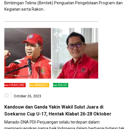
Bimbingan Teknis (Bimtek) Penguatan Pengelolaan Program dan
Kegiatan serta Rakon…
HEADLINE
MANADO
SULUT
October 26, 2023
Kandouw dan Ganda Yakin Wakil Sulut Juara di
Soekarno Cup U-17, Hentak Klabat 26-28 Oktober
Manado-DNA PDI-Perjuangan selalu terdepan dalam
memperjuangkan nama baik Indonesia dalam berbagai bidang tak