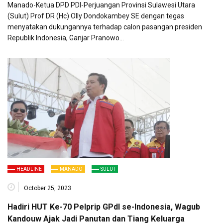
Manado-Ketua DPD PDI-Perjuangan Provinsi Sulawesi Utara
(Sulut) Prof DR (Hc) Olly Dondokambey SE dengan tegas
menyatakan dukungannya terhadap calon pasangan presiden
Republik Indonesia, Ganjar Pranowo…
HEADLINE
MANADO
SULUT
October 25, 2023
Hadiri HUT Ke-70 Pelprip GPdI se-Indonesia, Wagub
Kandouw Ajak Jadi Panutan dan Tiang Keluarga