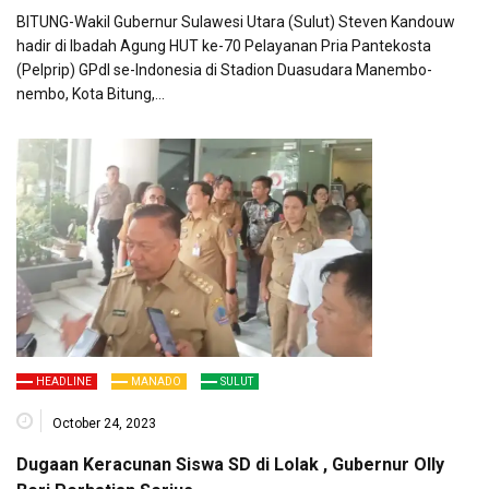
BITUNG-Wakil Gubernur Sulawesi Utara (Sulut) Steven Kandouw
hadir di Ibadah Agung HUT ke-70 Pelayanan Pria Pantekosta
(Pelprip) GPdI se-Indonesia di Stadion Duasudara Manembo-
nembo, Kota Bitung,…
HEADLINE
MANADO
SULUT
October 24, 2023
Dugaan Keracunan Siswa SD di Lolak , Gubernur Olly