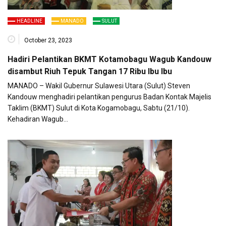
HEADLINE
MANADO
SULUT
October 23, 2023
Hadiri Pelantikan BKMT Kotamobagu Wagub Kandouw
disambut Riuh Tepuk Tangan 17 Ribu Ibu Ibu
MANADO – Wakil Gubernur Sulawesi Utara (Sulut) Steven
Kandouw menghadiri pelantikan pengurus Badan Kontak Majelis
Taklim (BKMT) Sulut di Kota Kogamobagu, Sabtu (21/10).
Kehadiran Wagub…