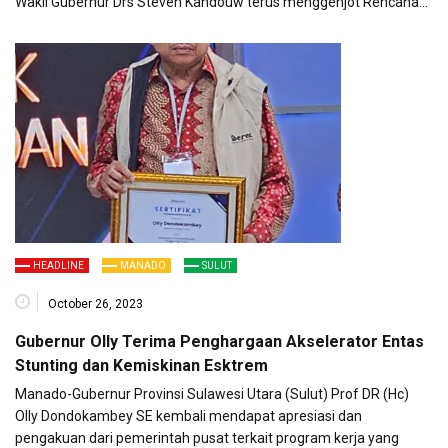
Wakil Gubernur Drs Steven Kandouw terus menggenjot Rencana…
HEADLINE
MANADO
SULUT
October 26, 2023
Gubernur Olly Terima Penghargaan Akselerator Entas
Stunting dan Kemiskinan Esktrem
Manado-Gubernur Provinsi Sulawesi Utara (Sulut) Prof DR (Hc)
Olly Dondokambey SE kembali mendapat apresiasi dan
pengakuan dari pemerintah pusat terkait program kerja yang