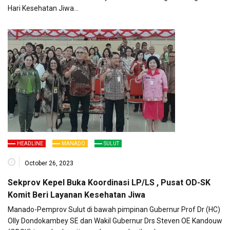
Hari Kesehatan Jiwa…
HEADLINE
MANADO
SULUT
October 26, 2023
Sekprov Kepel Buka Koordinasi LP/LS , Pusat OD-SK
Komit Beri Layanan Kesehatan Jiwa
Manado-Pemprov Sulut di bawah pimpinan Gubernur Prof Dr (HC)
Olly Dondokambey SE dan Wakil Gubernur Drs Steven OE Kandouw