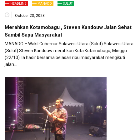
HEADLINE
MANADO
SULUT
October 23, 2023
Merahkan Kotamobagu , Steven Kandouw Jalan Sehat
Sambil Sapa Masyarakat
MANADO – Wakil Gubernur Sulawesi Utara (Sulut) Sulawesi Utara
(Sulut) Steven Kandouw merahkan Kota Kotamobagu, Minggu
(22/10). Ia hadir bersama belasan ribu masyarakat mengikuti
jalan…