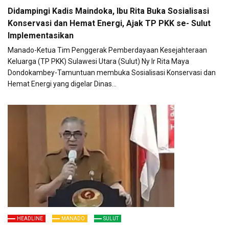
Didampingi Kadis Maindoka, Ibu Rita Buka Sosialisasi
Konservasi dan Hemat Energi, Ajak TP PKK se- Sulut
Implementasikan
Manado-Ketua Tim Penggerak Pemberdayaan Kesejahteraan
Keluarga (TP PKK) Sulawesi Utara (Sulut) Ny Ir Rita Maya
Dondokambey-Tamuntuan membuka Sosialisasi Konservasi dan
Hemat Energi yang digelar Dinas…
HEADLINE
MANADO
SULUT