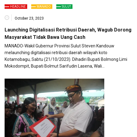
HEADLINE
MANADO
SULUT
October 23, 2023
Launching Digitalisasi Retribusi Daerah, Wagub Dorong
Masyarakat Tidak Bawa Uang Cash
MANADO-Wakil Gubernur Provinsi Sulut Steven Kandouw
melaunching digitalisasi retribusi daerah wilayah koto
Kotamobagu, Sabtu (21/10/2023). Dihadiri Bupati Bolmong Limi
Mokodompit, Bupati Bolmut Sarifudin Lasena, Wali…