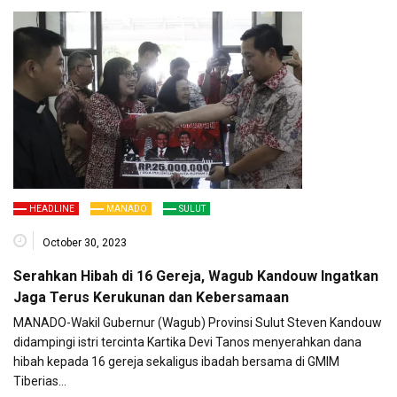
HEADLINE
MANADO
SULUT
October 30, 2023
Serahkan Hibah di 16 Gereja, Wagub Kandouw Ingatkan
Jaga Terus Kerukunan dan Kebersamaan
MANADO-Wakil Gubernur (Wagub) Provinsi Sulut Steven Kandouw
didampingi istri tercinta Kartika Devi Tanos menyerahkan dana
hibah kepada 16 gereja sekaligus ibadah bersama di GMIM
Tiberias…