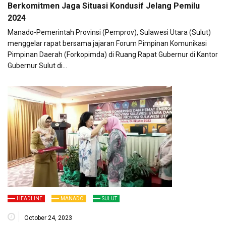
Berkomitmen Jaga Situasi Kondusif Jelang Pemilu
2024
Manado-Pemerintah Provinsi (Pemprov), Sulawesi Utara (Sulut)
menggelar rapat bersama jajaran Forum Pimpinan Komunikasi
Pimpinan Daerah (Forkopimda) di Ruang Rapat Gubernur di Kantor
Gubernur Sulut di…
HEADLINE
MANADO
SULUT
October 24, 2023