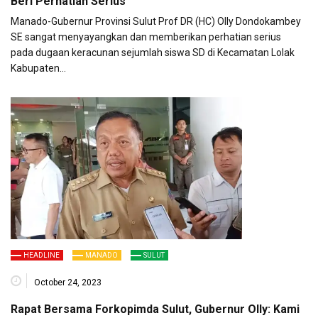
Beri Perhatian Serius
Manado-Gubernur Provinsi Sulut Prof DR (HC) Olly Dondokambey
SE sangat menyayangkan dan memberikan perhatian serius
pada dugaan keracunan sejumlah siswa SD di Kecamatan Lolak
Kabupaten…
HEADLINE
MANADO
SULUT
October 24, 2023
Rapat Bersama Forkopimda Sulut, Gubernur Olly: Kami