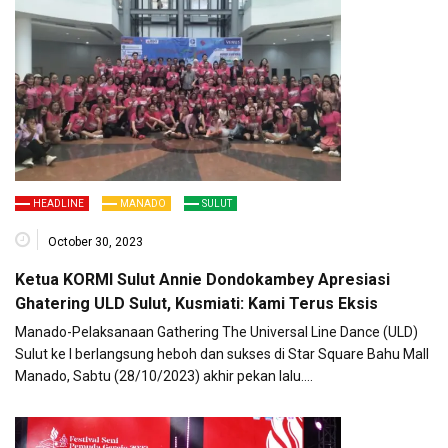
HEADLINE
MANADO
SULUT
October 30, 2023
Ketua KORMI Sulut Annie Dondokambey Apresiasi
Ghatering ULD Sulut, Kusmiati: Kami Terus Eksis
Manado-Pelaksanaan Gathering The Universal Line Dance (ULD)
Sulut ke I berlangsung heboh dan sukses di Star Square Bahu Mall
Manado, Sabtu (28/10/2023) akhir pekan lalu….