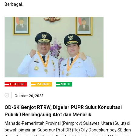
Berbagai…
HEADLINE
MANADO
SULUT
October 26, 2023
OD-SK Genjot RTRW, Digelar PUPR Sulut Konsultasi
Publik I Berlangsung Alot dan Menarik
Manado-Pemerintah Provinsi (Pemprov) Sulawesi Utara (Sulut) di
bawah pimpinan Gubernur Prof DR (Hc) Olly Dondokambey SE dan