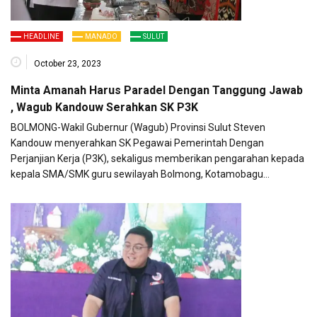
HEADLINE
MANADO
SULUT
October 23, 2023
Minta Amanah Harus Paradel Dengan Tanggung Jawab
, Wagub Kandouw Serahkan SK P3K
BOLMONG-Wakil Gubernur (Wagub) Provinsi Sulut Steven
Kandouw menyerahkan SK Pegawai Pemerintah Dengan
Perjanjian Kerja (P3K), sekaligus memberikan pengarahan kepada
kepala SMA/SMK guru sewilayah Bolmong, Kotamobagu…