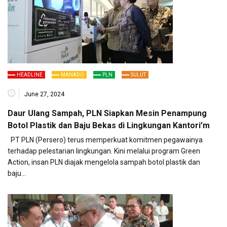
HEADLINE
MANADO
PLN
SULUT
June 27, 2024
Daur Ulang Sampah, PLN Siapkan Mesin Penampung
Botol Plastik dan Baju Bekas di Lingkungan Kantori’m
PT PLN (Persero) terus memperkuat komitmen pegawainya
terhadap pelestarian lingkungan. Kini melalui program Green
Action, insan PLN diajak mengelola sampah botol plastik dan
baju…