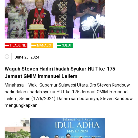
HEADLINE
MANADO
SULUT
June 20, 2024
Wagub Steven Hadiri Ibadah Syukur HUT ke-175
Jemaat GMIM Immanuel Leilem
Minahasa – Wakil Gubernur Sulawesi Utara, Drs Steven Kandouw
hadir dalam ibadah syukur HUT ke-175 Jemaat GMIM Immanuel
Leilem, Senin (17/6/2024). Dalam sambutannya, Steven Kandouw
mengungkapkan…