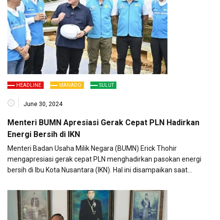
HEADLINE
MANADO
SULUT
June 30, 2024
Menteri BUMN Apresiasi Gerak Cepat PLN Hadirkan
Energi Bersih di IKN
Menteri Badan Usaha Milik Negara (BUMN) Erick Thohir
mengapresiasi gerak cepat PLN menghadirkan pasokan energi
bersih di Ibu Kota Nusantara (IKN). Hal ini disampaikan saat…