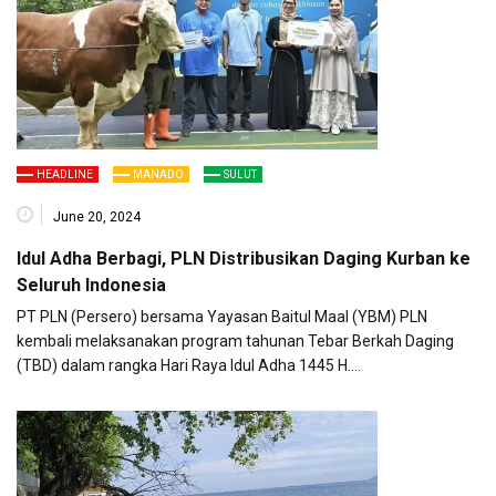
HEADLINE
MANADO
SULUT
June 20, 2024
Idul Adha Berbagi, PLN Distribusikan Daging Kurban ke
Seluruh Indonesia
PT PLN (Persero) bersama Yayasan Baitul Maal (YBM) PLN
kembali melaksanakan program tahunan Tebar Berkah Daging
(TBD) dalam rangka Hari Raya Idul Adha 1445 H….