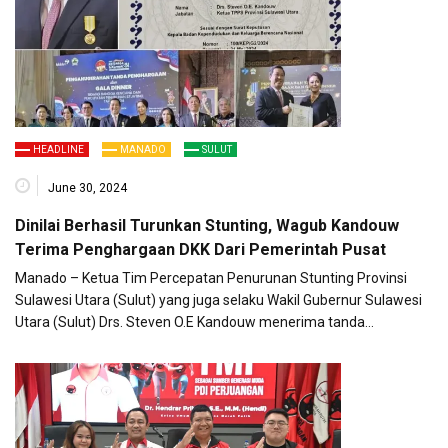
HEADLINE
MANADO
SULUT
June 30, 2024
Dinilai Berhasil Turunkan Stunting, Wagub Kandouw
Terima Penghargaan DKK Dari Pemerintah Pusat
Manado – Ketua Tim Percepatan Penurunan Stunting Provinsi
Sulawesi Utara (Sulut) yang juga selaku Wakil Gubernur Sulawesi
Utara (Sulut) Drs. Steven O.E Kandouw menerima tanda…