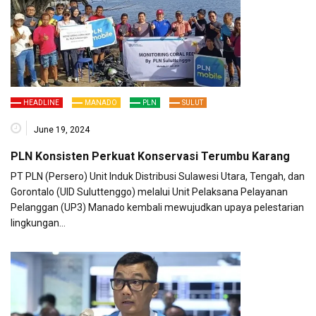
HEADLINE
MANADO
PLN
SULUT
June 19, 2024
PLN Konsisten Perkuat Konservasi Terumbu Karang
PT PLN (Persero) Unit Induk Distribusi Sulawesi Utara, Tengah, dan
Gorontalo (UID Suluttenggo) melalui Unit Pelaksana Pelayanan
Pelanggan (UP3) Manado kembali mewujudkan upaya pelestarian
lingkungan…