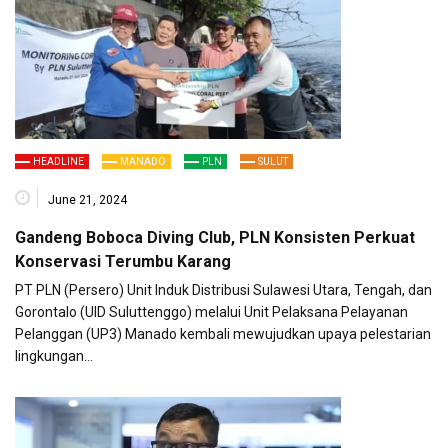
HEADLINE
MANADO
PLN
SULUT
June 21, 2024
Gandeng Boboca Diving Club, PLN Konsisten Perkuat
Konservasi Terumbu Karang
PT PLN (Persero) Unit Induk Distribusi Sulawesi Utara, Tengah, dan
Gorontalo (UID Suluttenggo) melalui Unit Pelaksana Pelayanan
Pelanggan (UP3) Manado kembali mewujudkan upaya pelestarian
lingkungan…