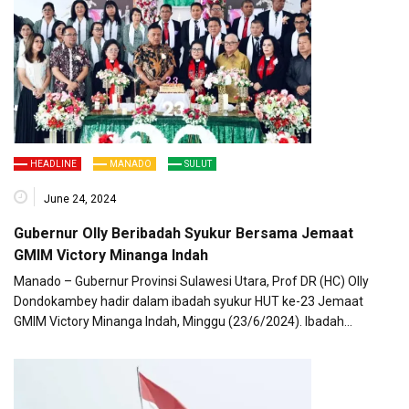
HEADLINE
MANADO
SULUT
June 24, 2024
Gubernur Olly Beribadah Syukur Bersama Jemaat
GMIM Victory Minanga Indah
Manado – Gubernur Provinsi Sulawesi Utara, Prof DR (HC) Olly
Dondokambey hadir dalam ibadah syukur HUT ke-23 Jemaat
GMIM Victory Minanga Indah, Minggu (23/6/2024). Ibadah…