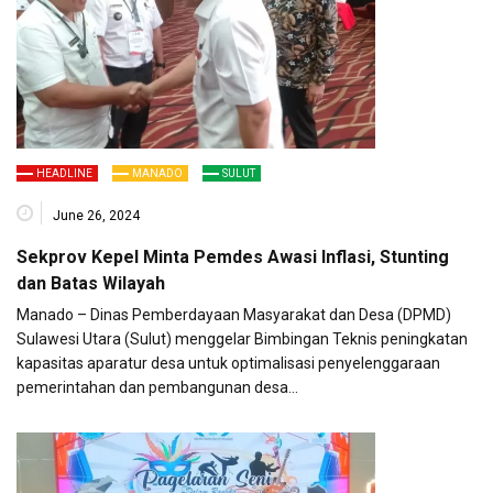
HEADLINE
MANADO
SULUT
June 26, 2024
Sekprov Kepel Minta Pemdes Awasi Inflasi, Stunting
dan Batas Wilayah
Manado – Dinas Pemberdayaan Masyarakat dan Desa (DPMD)
Sulawesi Utara (Sulut) menggelar Bimbingan Teknis peningkatan
kapasitas aparatur desa untuk optimalisasi penyelenggaraan
pemerintahan dan pembangunan desa…