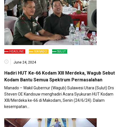
HEADLINE
MANADO
SULUT
June 24, 2024
Hadiri HUT Ke-66 Kodam XIII Merdeka, Wagub Sebut
Kodam Bantu Semua Spektrum Permasalahan
Manado – Wakil Gubernur (Wagub) Sulawesi Utara (Sulut) Drs
Steven OE Kandouw menghadiri Acara Syukuran HUT Kodam
XIII/Merdeka ke-66 di Makodam, Senin (24/6/24). Dalam
kesempatan…