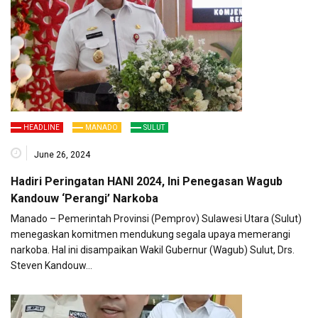
HEADLINE
MANADO
SULUT
June 26, 2024
Hadiri Peringatan HANI 2024, Ini Penegasan Wagub
Kandouw ‘Perangi’ Narkoba
Manado – Pemerintah Provinsi (Pemprov) Sulawesi Utara (Sulut)
menegaskan komitmen mendukung segala upaya memerangi
narkoba. Hal ini disampaikan Wakil Gubernur (Wagub) Sulut, Drs.
Steven Kandouw…