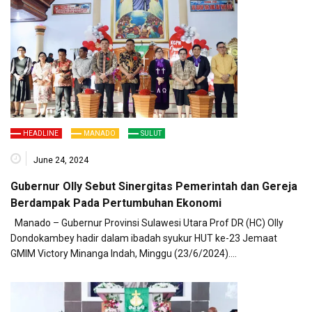
HEADLINE
MANADO
SULUT
June 24, 2024
Gubernur Olly Sebut Sinergitas Pemerintah dan Gereja
Berdampak Pada Pertumbuhan Ekonomi
Manado – Gubernur Provinsi Sulawesi Utara Prof DR (HC) Olly
Dondokambey hadir dalam ibadah syukur HUT ke-23 Jemaat
GMIM Victory Minanga Indah, Minggu (23/6/2024)….