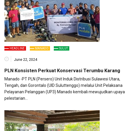
HEADLINE
MANADO
SULUT
June 22, 2024
PLN Konsisten Perkuat Konservasi Terumbu Karang
Manado -PT PLN (Persero) Unit Induk Distribusi Sulawesi Utara,
Tengah, dan Gorontalo (UID Suluttenggo) melalui Unit Pelaksana
Pelayanan Pelanggan (UP3) Manado kembali mewujudkan upaya
pelestarian…