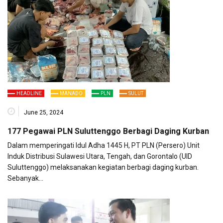
HEADLINE
MANADO
PLN
SULUT
June 25, 2024
177 Pegawai PLN Suluttenggo Berbagi Daging Kurban
Dalam memperingati Idul Adha 1445 H, PT PLN (Persero) Unit
Induk Distribusi Sulawesi Utara, Tengah, dan Gorontalo (UID
Suluttenggo) melaksanakan kegiatan berbagi daging kurban.
Sebanyak…