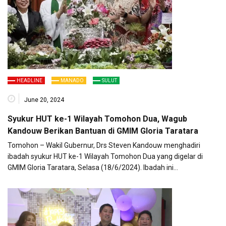
HEADLINE
MANADO
SULUT
June 20, 2024
Syukur HUT ke-1 Wilayah Tomohon Dua, Wagub
Kandouw Berikan Bantuan di GMIM Gloria Taratara
Tomohon – Wakil Gubernur, Drs Steven Kandouw menghadiri
ibadah syukur HUT ke-1 Wilayah Tomohon Dua yang digelar di
GMIM Gloria Taratara, Selasa (18/6/2024). Ibadah ini…