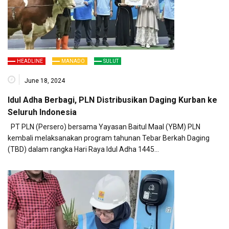
HEADLINE
MANADO
SULUT
June 18, 2024
Idul Adha Berbagi, PLN Distribusikan Daging Kurban ke
Seluruh Indonesia
PT PLN (Persero) bersama Yayasan Baitul Maal (YBM) PLN
kembali melaksanakan program tahunan Tebar Berkah Daging
(TBD) dalam rangka Hari Raya Idul Adha 1445…