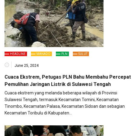
HEADLINE
MANADO
PLN
SULUT
June 25, 2024
Cuaca Ekstrem, Petugas PLN Bahu Membahu Percepat
Pemulihan Jaringan Listrik di Sulawesi Tengah
Cuaca ekstrem yang melanda beberapa wilayah di Provinsi
Sulawesi Tengah, termasuk Kecamatan Tomini, Kecamatan
Tinombo, Kecamatan Palasa, Kecamatan Sidoan dan sebagian
Kecamatan Toribulu di Kabupaten…