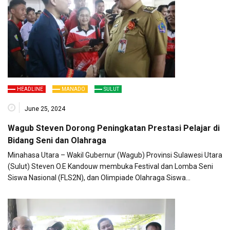
HEADLINE
MANADO
SULUT
June 25, 2024
Wagub Steven Dorong Peningkatan Prestasi Pelajar di
Bidang Seni dan Olahraga
Minahasa Utara – Wakil Gubernur (Wagub) Provinsi Sulawesi Utara
(Sulut) Steven O.E Kandouw membuka Festival dan Lomba Seni
Siswa Nasional (FLS2N), dan Olimpiade Olahraga Siswa…