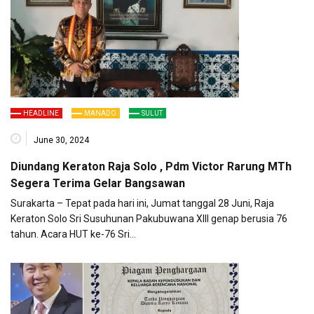
HEADLINE
MANADO
SULUT
June 30, 2024
Diundang Keraton Raja Solo , Pdm Victor Rarung MTh
Segera Terima Gelar Bangsawan
Surakarta – Tepat pada hari ini, Jumat tanggal 28 Juni, Raja
Keraton Solo Sri Susuhunan Pakubuwana XIII genap berusia 76
tahun. Acara HUT ke-76 Sri…