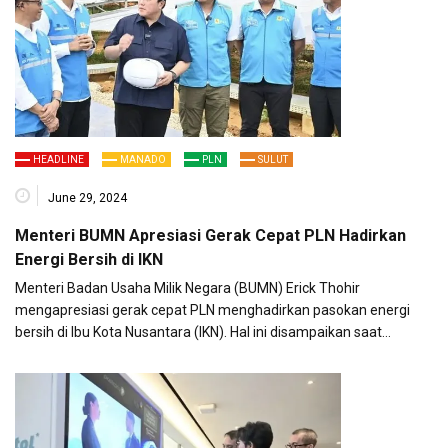
HEADLINE
MANADO
PLN
SULUT
June 29, 2024
Menteri BUMN Apresiasi Gerak Cepat PLN Hadirkan
Energi Bersih di IKN
Menteri Badan Usaha Milik Negara (BUMN) Erick Thohir
mengapresiasi gerak cepat PLN menghadirkan pasokan energi
bersih di Ibu Kota Nusantara (IKN). Hal ini disampaikan saat…