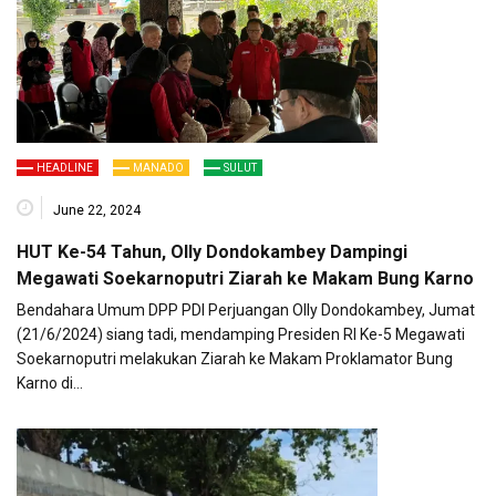
HEADLINE
MANADO
SULUT
June 22, 2024
HUT Ke-54 Tahun, Olly Dondokambey Dampingi
Megawati Soekarnoputri Ziarah ke Makam Bung Karno
Bendahara Umum DPP PDI Perjuangan Olly Dondokambey, Jumat
(21/6/2024) siang tadi, mendamping Presiden RI Ke-5 Megawati
Soekarnoputri melakukan Ziarah ke Makam Proklamator Bung
Karno di…