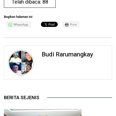
Telah dibaca: 88
Bagikan halaman ini:
WhatsApp
Print
Budi Rarumangkay
BERITA SEJENIS