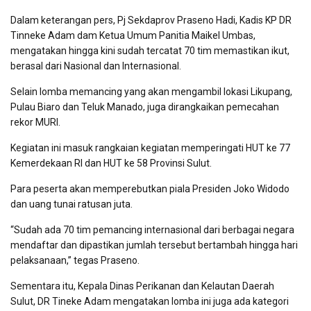
Dalam keterangan pers, Pj Sekdaprov Praseno Hadi, Kadis KP DR
Tinneke Adam dam Ketua Umum Panitia Maikel Umbas,
mengatakan hingga kini sudah tercatat 70 tim memastikan ikut,
berasal dari Nasional dan Internasional.
Selain lomba memancing yang akan mengambil lokasi Likupang,
Pulau Biaro dan Teluk Manado, juga dirangkaikan pemecahan
rekor MURI.
Kegiatan ini masuk rangkaian kegiatan memperingati HUT ke 77
Kemerdekaan RI dan HUT ke 58 Provinsi Sulut.
Para peserta akan memperebutkan piala Presiden Joko Widodo
dan uang tunai ratusan juta.
“Sudah ada 70 tim pemancing internasional dari berbagai negara
mendaftar dan dipastikan jumlah tersebut bertambah hingga hari
pelaksanaan,” tegas Praseno.
Sementara itu, Kepala Dinas Perikanan dan Kelautan Daerah
Sulut, DR Tineke Adam mengatakan lomba ini juga ada kategori