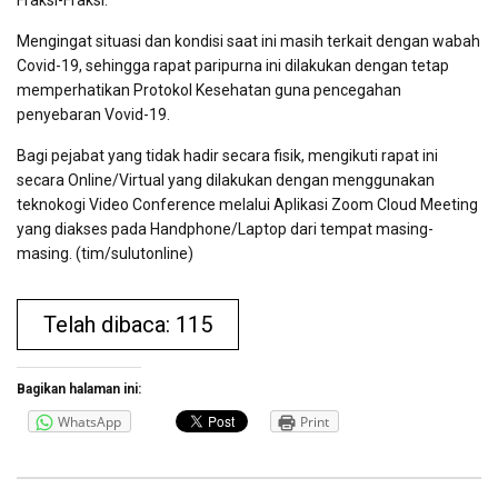
Fraksi-Fraksi.
Mengingat situasi dan kondisi saat ini masih terkait dengan wabah
Covid-19, sehingga rapat paripurna ini dilakukan dengan tetap
memperhatikan Protokol Kesehatan guna pencegahan
penyebaran Vovid-19.
Bagi pejabat yang tidak hadir secara fisik, mengikuti rapat ini
secara Online/Virtual yang dilakukan dengan menggunakan
teknokogi Video Conference melalui Aplikasi Zoom Cloud Meeting
yang diakses pada Handphone/Laptop dari tempat masing-
masing. (tim/sulutonline)
Telah dibaca: 115
Bagikan halaman ini:
WhatsApp
Print