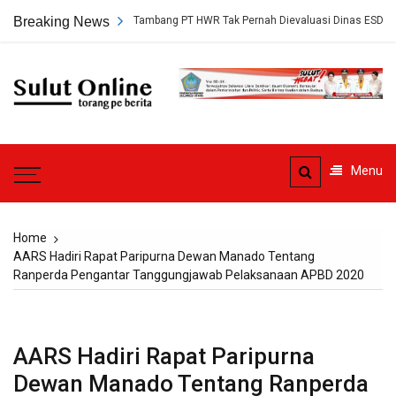
Skip
ap, Persetujuan Tambang PT HWR Tak Pernah Dievaluasi Dinas ESDM
Breaking News
to
content
Sulut
Online
Torang pe berita
Menu
Home
AARS Hadiri Rapat Paripurna Dewan Manado Tentang
Ranperda Pengantar Tanggungjawab Pelaksanaan APBD 2020
AARS Hadiri Rapat Paripurna
Dewan Manado Tentang Ranperda