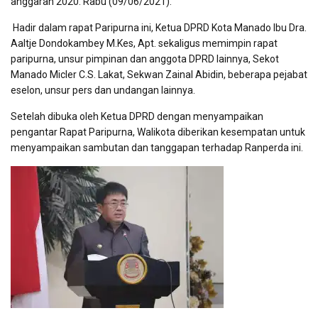
anggaran 2020. Rabu (09/06/2021).
Hadir dalam rapat Paripurna ini, Ketua DPRD Kota Manado Ibu Dra.
Aaltje Dondokambey M.Kes, Apt. sekaligus memimpin rapat
paripurna, unsur pimpinan dan anggota DPRD lainnya, Sekot
Manado Micler C.S. Lakat, Sekwan Zainal Abidin, beberapa pejabat
eselon, unsur pers dan undangan lainnya.
Setelah dibuka oleh Ketua DPRD dengan menyampaikan
pengantar Rapat Paripurna, Walikota diberikan kesempatan untuk
menyampaikan sambutan dan tanggapan terhadap Ranperda ini.