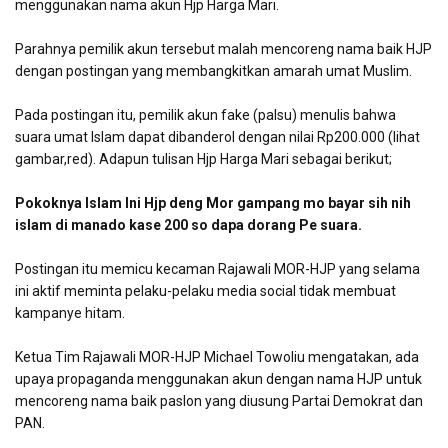
menggunakan nama akun Hjp Harga Mari.
Parahnya pemilik akun tersebut malah mencoreng nama baik HJP
dengan postingan yang membangkitkan amarah umat Muslim.
Pada postingan itu, pemilik akun fake (palsu) menulis bahwa
suara umat Islam dapat dibanderol dengan nilai Rp200.000 (lihat
gambar,red). Adapun tulisan Hjp Harga Mari sebagai berikut;
Pokoknya Islam Ini Hjp deng Mor gampang mo bayar sih nih
islam di manado kase 200 so dapa dorang Pe suara.
Postingan itu memicu kecaman Rajawali MOR-HJP yang selama
ini aktif meminta pelaku-pelaku media social tidak membuat
kampanye hitam.
Ketua Tim Rajawali MOR-HJP Michael Towoliu mengatakan, ada
upaya propaganda menggunakan akun dengan nama HJP untuk
mencoreng nama baik paslon yang diusung Partai Demokrat dan
PAN.