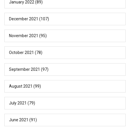
January 2022
(89)
December 2021
(107)
November 2021
(95)
October 2021
(78)
September 2021
(97)
August 2021
(99)
July 2021
(79)
June 2021
(91)