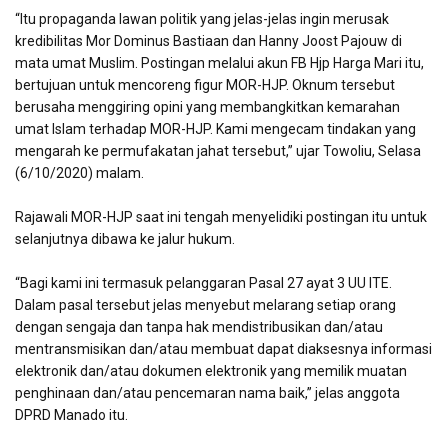
“Itu propaganda lawan politik yang jelas-jelas ingin merusak
kredibilitas Mor Dominus Bastiaan dan Hanny Joost Pajouw di
mata umat Muslim. Postingan melalui akun FB Hjp Harga Mari itu,
bertujuan untuk mencoreng figur MOR-HJP. Oknum tersebut
berusaha menggiring opini yang membangkitkan kemarahan
umat Islam terhadap MOR-HJP. Kami mengecam tindakan yang
mengarah ke permufakatan jahat tersebut,” ujar Towoliu, Selasa
(6/10/2020) malam.
Rajawali MOR-HJP saat ini tengah menyelidiki postingan itu untuk
selanjutnya dibawa ke jalur hukum.
“Bagi kami ini termasuk pelanggaran Pasal 27 ayat 3 UU ITE.
Dalam pasal tersebut jelas menyebut melarang setiap orang
dengan sengaja dan tanpa hak mendistribusikan dan/atau
mentransmisikan dan/atau membuat dapat diaksesnya informasi
elektronik dan/atau dokumen elektronik yang memilik muatan
penghinaan dan/atau pencemaran nama baik,” jelas anggota
DPRD Manado itu.