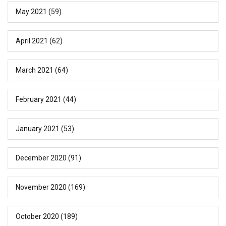
May 2021
(59)
April 2021
(62)
March 2021
(64)
February 2021
(44)
January 2021
(53)
December 2020
(91)
November 2020
(169)
October 2020
(189)