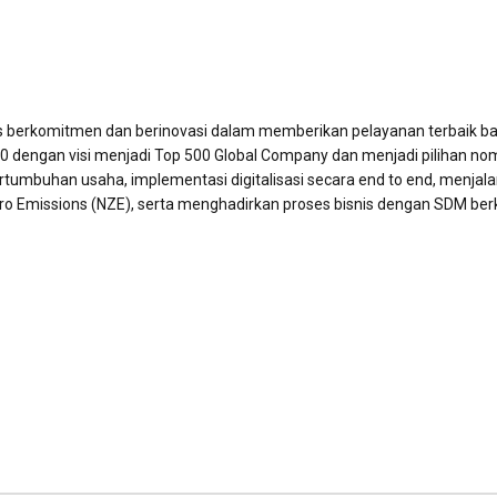
us berkomitmen dan berinovasi dalam memberikan pelayanan terbaik ba
 dengan visi menjadi Top 500 Global Company dan menjadi pilihan no
ertumbuhan usaha, implementasi digitalisasi secara end to end, menjal
ero Emissions (NZE), serta menghadirkan proses bisnis dengan SDM ber