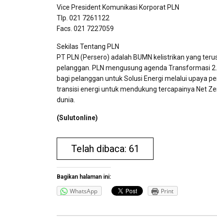
Vice President Komunikasi Korporat PLN
Tlp.
021 7261122
Facs.
021 7227059
Sekilas Tentang PLN
PT PLN (Persero) adalah BUMN kelistrikan yang ter
pelanggan. PLN mengusung agenda Transformasi 2.0
bagi pelanggan untuk Solusi Energi melalui upaya p
transisi energi untuk mendukung tercapainya Net Z
dunia.
(Sulutonline)
Telah dibaca: 61
Bagikan halaman ini:
WhatsApp
Print