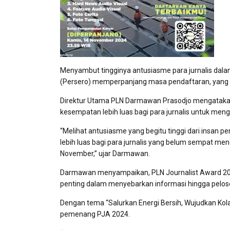
Menyambut tingginya antusiasme para jurnalis dalam
(Persero) memperpanjang masa pendaftaran, yang 
Direktur Utama PLN Darmawan Prasodjo mengataka
kesempatan lebih luas bagi para jurnalis untuk men
“Melihat antusiasme yang begitu tinggi dari insan 
lebih luas bagi para jurnalis yang belum sempat m
November,” ujar Darmawan.
Darmawan menyampaikan, PLN Journalist Award 202
penting dalam menyebarkan informasi hingga peloso
Dengan tema “Salurkan Energi Bersih, Wujudkan Kola
pemenang PJA 2024.