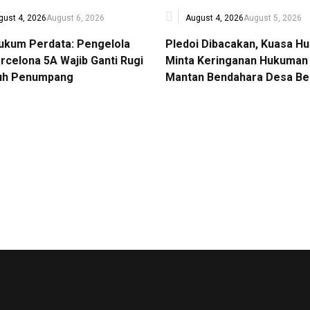
gust 4, 2026
August 6, 2026
August 4, 2026
August 5, 2026
Hukum Perdata: Pengelola
Pledoi Dibacakan, Kuasa H
rcelona 5A Wajib Ganti Rugi
Minta Keringanan Hukuman 
uh Penumpang
Mantan Bendahara Desa Be