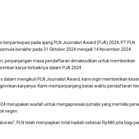
 berpartisipasi pada ajang PLN Journalist Award (PJA) 2024, PT PLN
semula berakhir pada 31 Oktober 2024 menjadi 14 November 2024.
n, perpanjangan masa pendaftaran dimaksudkan untuk memberikan
girimkan karya terbaiknya dalam PJA 2024.
pers dalam mengikuti PLN Journalist Award, kami ingin memberikan kes
engirimkan karyanya. Kami memperpanjang batas waktu pendaftaran hi
4 merupakan wadah untuk mengapresiasi jurnalis yang memiliki pera
k negeri.
borasi”, PLN telah menyiapkan total hadiah sebesar Rp480 juta bagi pa