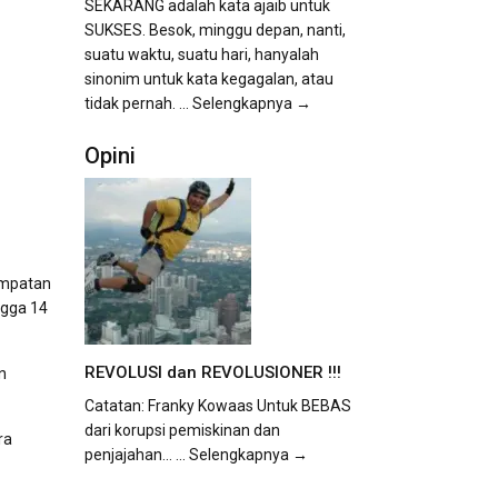
SEKARANG adalah kata ajaib untuk
SUKSES. Besok, minggu depan, nanti,
suatu waktu, suatu hari, hanyalah
sinonim untuk kata kegagalan, atau
tidak pernah.
... Selengkapnya →
Opini
empatan
ngga 14
REVOLUSI dan REVOLUSIONER !!!
n
Catatan: Franky Kowaas Untuk BEBAS
dari korupsi pemiskinan dan
ra
penjajahan...
... Selengkapnya →