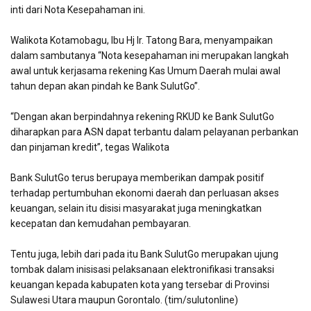
inti dari Nota Kesepahaman ini.
Walikota Kotamobagu, Ibu Hj Ir. Tatong Bara, menyampaikan
dalam sambutanya “Nota kesepahaman ini merupakan langkah
awal untuk kerjasama rekening Kas Umum Daerah mulai awal
tahun depan akan pindah ke Bank SulutGo”.
“Dengan akan berpindahnya rekening RKUD ke Bank SulutGo
diharapkan para ASN dapat terbantu dalam pelayanan perbankan
dan pinjaman kredit”, tegas Walikota
Bank SulutGo terus berupaya memberikan dampak positif
terhadap pertumbuhan ekonomi daerah dan perluasan akses
keuangan, selain itu disisi masyarakat juga meningkatkan
kecepatan dan kemudahan pembayaran.
Tentu juga, lebih dari pada itu Bank SulutGo merupakan ujung
tombak dalam inisisasi pelaksanaan elektronifikasi transaksi
keuangan kepada kabupaten kota yang tersebar di Provinsi
Sulawesi Utara maupun Gorontalo. (tim/sulutonline)