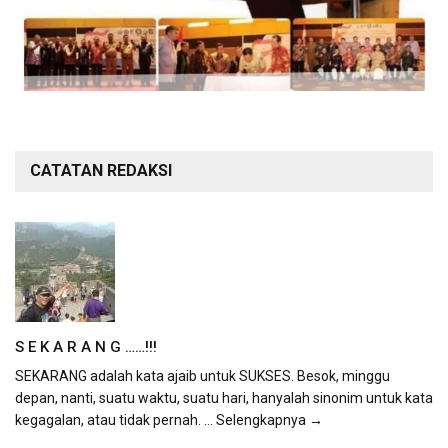
CATATAN REDAKSI
S E K A R A N G ……!!!
SEKARANG adalah kata ajaib untuk SUKSES. Besok, minggu
depan, nanti, suatu waktu, suatu hari, hanyalah sinonim untuk kata
kegagalan, atau tidak pernah.
... Selengkapnya →