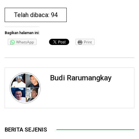
Telah dibaca: 94
Bagikan halaman ini:
WhatsApp
Print
Budi Rarumangkay
BERITA SEJENIS