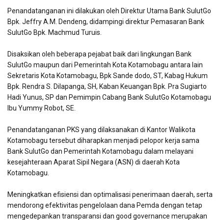
Penandatanganan ini dilakukan oleh Direktur Utama Bank SulutGo
Bpk. Jeffry A.M. Dendeng, didampingi direktur Pemasaran Bank
SulutGo Bpk. Machmud Turuis.
Disaksikan oleh beberapa pejabat baik dari lingkungan Bank
SulutGo maupun dari Pemerintah Kota Kotamobagu antara lain
Sekretaris Kota Kotamobagu, Bpk Sande dodo, ST, Kabag Hukum
Bpk. Rendra S. Dilapanga, SH, Kaban Keuangan Bpk. Pra Sugiarto
Hadi Yunus, SP dan Pemimpin Cabang Bank SulutGo Kotamobagu
Ibu Yummy Robot, SE.
Penandatanganan PKS yang dilaksanakan di Kantor Walikota
Kotamobagu tersebut diharapkan menjadi pelopor kerja sama
Bank SulutGo dan Pemerintah Kotamobagu dalam melayani
kesejahteraan Aparat Sipil Negara (ASN) di daerah Kota
Kotamobagu.
Meningkatkan efisiensi dan optimalisasi penerimaan daerah, serta
mendorong efektivitas pengelolaan dana Pemda dengan tetap
mengedepankan transparansi dan good governance merupakan