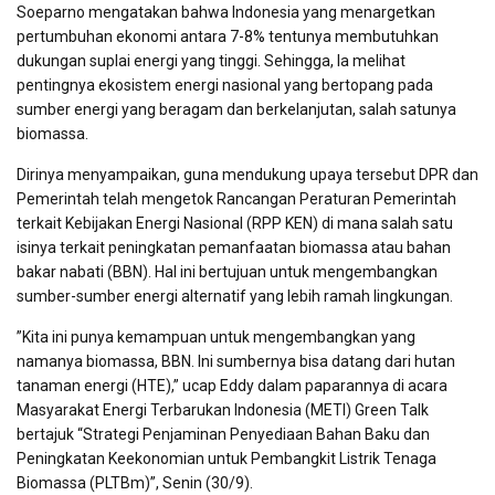
Soeparno mengatakan bahwa Indonesia yang menargetkan
pertumbuhan ekonomi antara 7-8% tentunya membutuhkan
dukungan suplai energi yang tinggi. Sehingga, Ia melihat
pentingnya ekosistem energi nasional yang bertopang pada
sumber energi yang beragam dan berkelanjutan, salah satunya
biomassa.
Dirinya menyampaikan, guna mendukung upaya tersebut DPR dan
Pemerintah telah mengetok Rancangan Peraturan Pemerintah
terkait Kebijakan Energi Nasional (RPP KEN) di mana salah satu
isinya terkait peningkatan pemanfaatan biomassa atau bahan
bakar nabati (BBN). Hal ini bertujuan untuk mengembangkan
sumber-sumber energi alternatif yang lebih ramah lingkungan.
”Kita ini punya kemampuan untuk mengembangkan yang
namanya biomassa, BBN. Ini sumbernya bisa datang dari hutan
tanaman energi (HTE),” ucap Eddy dalam paparannya di acara
Masyarakat Energi Terbarukan Indonesia (METI) Green Talk
bertajuk “Strategi Penjaminan Penyediaan Bahan Baku dan
Peningkatan Keekonomian untuk Pembangkit Listrik Tenaga
Biomassa (PLTBm)”, Senin (30/9).