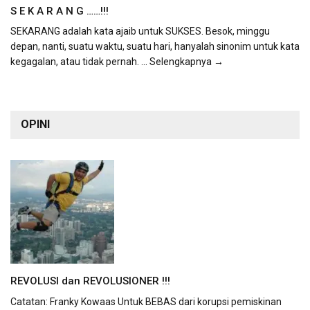
S E K A R A N G ……!!!
SEKARANG adalah kata ajaib untuk SUKSES. Besok, minggu
depan, nanti, suatu waktu, suatu hari, hanyalah sinonim untuk kata
kegagalan, atau tidak pernah.
... Selengkapnya →
OPINI
REVOLUSI dan REVOLUSIONER !!!
Catatan: Franky Kowaas Untuk BEBAS dari korupsi pemiskinan