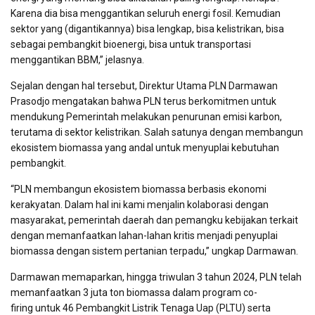
Karena dia bisa menggantikan seluruh energi fosil. Kemudian
sektor yang (digantikannya) bisa lengkap, bisa kelistrikan, bisa
sebagai pembangkit bioenergi, bisa untuk transportasi
menggantikan BBM,” jelasnya.
Sejalan dengan hal tersebut, Direktur Utama PLN Darmawan
Prasodjo mengatakan bahwa PLN terus berkomitmen untuk
mendukung Pemerintah melakukan penurunan emisi karbon,
terutama di sektor kelistrikan. Salah satunya dengan membangun
ekosistem biomassa yang andal untuk menyuplai kebutuhan
pembangkit.
“PLN membangun ekosistem biomassa berbasis ekonomi
kerakyatan. Dalam hal ini kami menjalin kolaborasi dengan
masyarakat, pemerintah daerah dan pemangku kebijakan terkait
dengan memanfaatkan lahan-lahan kritis menjadi penyuplai
biomassa dengan sistem pertanian terpadu,” ungkap Darmawan.
Darmawan memaparkan, hingga triwulan 3 tahun 2024, PLN telah
memanfaatkan 3 juta ton biomassa dalam program co-
firing untuk 46 Pembangkit Listrik Tenaga Uap (PLTU) serta