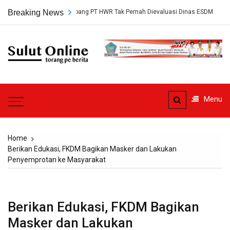
Skip
Persetujuan Tambang PT HWR Tak Pernah Dievaluasi Dinas ESDM
Breaking News
Ah
to
content
Sulut
Online
Torang pe berita
Menu
Home
Berikan Edukasi, FKDM Bagikan Masker dan Lakukan
Penyemprotan ke Masyarakat
Berikan Edukasi, FKDM Bagikan
Masker dan Lakukan