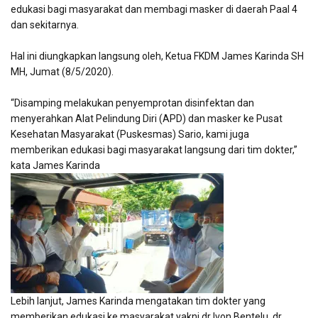
edukasi bagi masyarakat dan membagi masker di daerah Paal 4
dan sekitarnya.
Hal ini diungkapkan langsung oleh, Ketua FKDM James Karinda SH
MH, Jumat (8/5/2020).
“Disamping melakukan penyemprotan disinfektan dan
menyerahkan Alat Pelindung Diri (APD) dan masker ke Pusat
Kesehatan Masyarakat (Puskesmas) Sario, kami juga
memberikan edukasi bagi masyarakat langsung dari tim dokter,”
kata James Karinda
Lebih lanjut, James Karinda mengatakan tim dokter yang
memberikan edukasi ke masyarakat yakni dr Ivon Bentelu, dr