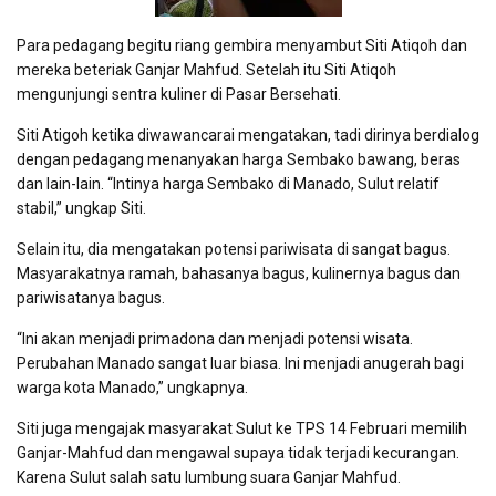
Para pedagang begitu riang gembira menyambut Siti Atiqoh dan
mereka beteriak Ganjar Mahfud. Setelah itu Siti Atiqoh
mengunjungi sentra kuliner di Pasar Bersehati.
Siti Atigoh ketika diwawancarai mengatakan, tadi dirinya berdialog
dengan pedagang menanyakan harga Sembako bawang, beras
dan lain-lain. “Intinya harga Sembako di Manado, Sulut relatif
stabil,” ungkap Siti.
Selain itu, dia mengatakan potensi pariwisata di sangat bagus.
Masyarakatnya ramah, bahasanya bagus, kulinernya bagus dan
pariwisatanya bagus.
“Ini akan menjadi primadona dan menjadi potensi wisata.
Perubahan Manado sangat luar biasa. Ini menjadi anugerah bagi
warga kota Manado,” ungkapnya.
Siti juga mengajak masyarakat Sulut ke TPS 14 Februari memilih
Ganjar-Mahfud dan mengawal supaya tidak terjadi kecurangan.
Karena Sulut salah satu lumbung suara Ganjar Mahfud.