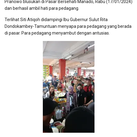
Pranowo blusukan di Pasar Bersehati Manado, Rabu (17/01/2024)
dan berhasil ambil hati para pedagang.
Terlihat Siti Atiqoh didampingi Ibu Gubernur Sulut Rita
Dondokambey-Tamuntuan menyapa para pedagang yang berada
di pasar. Para pedagang menyambut dengan antusias.