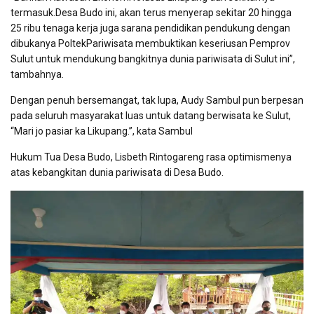
termasuk.Desa Budo ini, akan terus menyerap sekitar 20 hingga
25 ribu tenaga kerja juga sarana pendidikan pendukung dengan
dibukanya PoltekPariwisata membuktikan keseriusan Pemprov
Sulut untuk mendukung bangkitnya dunia pariwisata di Sulut ini”,
tambahnya.
Dengan penuh bersemangat, tak lupa, Audy Sambul pun berpesan
pada seluruh masyarakat luas untuk datang berwisata ke Sulut,
“Mari jo pasiar ka Likupang.”, kata Sambul
Hukum Tua Desa Budo, Lisbeth Rintogareng rasa optimismenya
atas kebangkitan dunia pariwisata di Desa Budo.