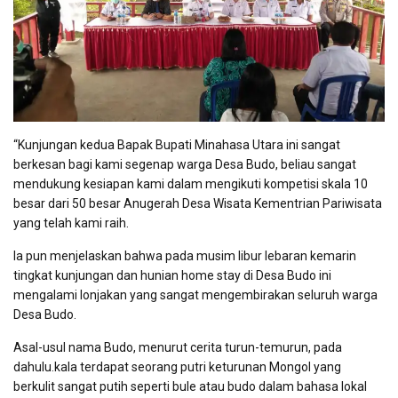
“Kunjungan kedua Bapak Bupati Minahasa Utara ini sangat
berkesan bagi kami segenap warga Desa Budo, beliau sangat
mendukung kesiapan kami dalam mengikuti kompetisi skala 10
besar dari 50 besar Anugerah Desa Wisata Kementrian Pariwisata
yang telah kami raih.
Ia pun menjelaskan bahwa pada musim libur lebaran kemarin
tingkat kunjungan dan hunian home stay di Desa Budo ini
mengalami lonjakan yang sangat mengembirakan seluruh warga
Desa Budo.
Asal-usul nama Budo, menurut cerita turun-temurun, pada
dahulu.kala terdapat seorang putri keturunan Mongol yang
berkulit sangat putih seperti bule atau budo dalam bahasa lokal