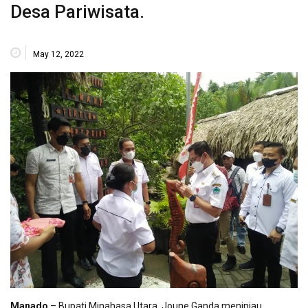
Desa Pariwisata.
May 12, 2022
Manado
– Bupati Minahasa Utara, Joune Ganda meninjau