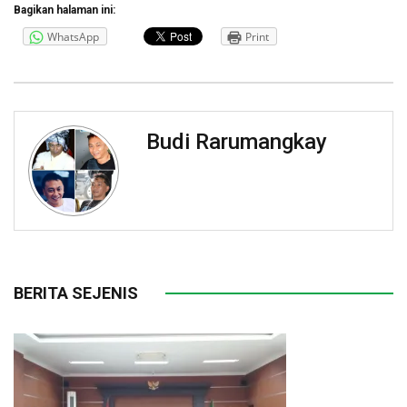
Bagikan halaman ini:
WhatsApp
Print
Budi Rarumangkay
BERITA SEJENIS