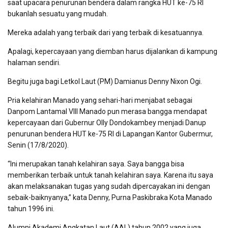
saat upacara penurunan bendera dalam rangka HUT ke-75 RI
bukanlah sesuatu yang mudah.
Mereka adalah yang terbaik dari yang terbaik di kesatuannya.
Apalagi, kepercayaan yang diemban harus dijalankan di kampung
halaman sendiri.
Begitu juga bagi Letkol Laut (PM) Damianus Denny Nixon Ogi.
Pria kelahiran Manado yang sehari-hari menjabat sebagai
Danpom Lantamal VIII Manado pun merasa bangga mendapat
kepercayaan dari Gubernur Olly Dondokambey menjadi Danup
penurunan bendera HUT ke-75 RI di Lapangan Kantor Gubermur,
Senin (17/8/2020).
“Ini merupakan tanah kelahiran saya. Saya bangga bisa
memberikan terbaik untuk tanah kelahiran saya. Karena itu saya
akan melaksanakan tugas yang sudah dipercayakan ini dengan
sebaik-baiknyanya,” kata Denny, Purna Paskibraka Kota Manado
tahun 1996 ini.
Alumni Akademi Angkatan Laut (AAL) tahun 2002 yang juga