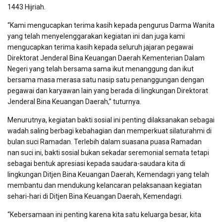
1443 Hijriah.
“Kami mengucapkan terima kasih kepada pengurus Darma Wanita
yang telah menyelenggarakan kegiatan ini dan juga kami
mengucapkan terima kasih kepada seluruh jajaran pegawai
Direktorat Jenderal Bina Keuangan Daerah Kementerian Dalam
Negeri yang telah bersama sama ikut menanggung dan ikut
bersama masa merasa satu nasip satu penanggungan dengan
pegawai dan karyawan lain yang berada di lingkungan Direktorat
Jenderal Bina Keuangan Daerah,” tuturnya.
Menurutnya, kegiatan bakti sosial ini penting dilaksanakan sebagai
wadah saling berbagi kebahagian dan memperkuat silaturahmi di
bulan suci Ramadan. Terlebih dalam suasana puasa Ramadan
nan suci ini, bakti sosial bukan sekadar seremonial semata tetapi
sebagai bentuk apresiasi kepada saudara-saudara kita di
lingkungan Ditjen Bina Keuangan Daerah, Kemendagri yang telah
membantu dan mendukung kelancaran pelaksanaan kegiatan
sehari-hari di Ditjen Bina Keuangan Daerah, Kemendagri.
“Kebersamaan ini penting karena kita satu keluarga besar, kita