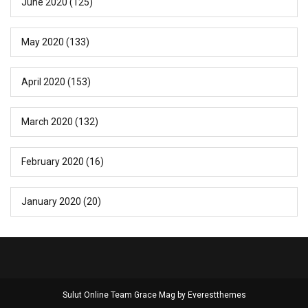
June 2020
(125)
May 2020
(133)
April 2020
(153)
March 2020
(132)
February 2020
(16)
January 2020
(20)
Sulut Online Team Grace Mag by
Everestthemes