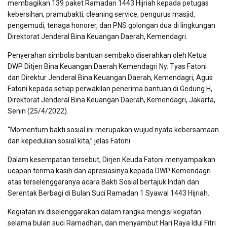
membagikan 139 paket Ramadan 1443 Hijriah kepada petugas
kebersihan, pramubakti, cleaning service, pengurus masjid,
pengemudi, tenaga honorer, dan PNS golongan dua di lingkungan
Direktorat Jenderal Bina Keuangan Daerah, Kemendagri.
Penyerahan simbolis bantuan sembako diserahkan oleh Ketua
DWP Ditjen Bina Keuangan Daerah Kemendagri Ny. Tyas Fatoni
dan Direktur Jenderal Bina Keuangan Daerah, Kemendagri, Agus
Fatoni kepada setiap perwakilan penerima bantuan di Gedung H,
Direktorat Jenderal Bina Keuangan Daerah, Kemendagri, Jakarta,
Senin (25/4/2022).
“Momentum bakti sosial ini merupakan wujud nyata kebersamaan
dan kepedulian sosial kita,” jelas Fatoni.
Dalam kesempatan tersebut, Dirjen Keuda Fatoni menyampaikan
ucapan terima kasih dan apresiasinya kepada DWP Kemendagri
atas terselenggaranya acara Bakti Sosial bertajuk Indah dan
Serentak Berbagi di Bulan Suci Ramadan 1 Syawal 1443 Hijriah.
Kegiatan ini diselenggarakan dalam rangka mengisi kegiatan
selama bulan suci Ramadhan, dan menyambut Hari Raya Idul Fitri