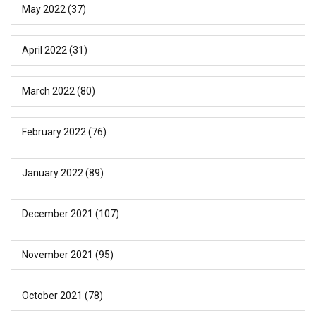
May 2022
(37)
April 2022
(31)
March 2022
(80)
February 2022
(76)
January 2022
(89)
December 2021
(107)
November 2021
(95)
October 2021
(78)