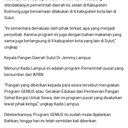
ditindaklanjuti pemerintah daerah ini, selain di Kabupaten
Bolmong juga bersamaan dilakukan di 4 kabupaten kota lain di
Sulut.
“Ini sementara dievaluasi oleh pihak terkait, apa yang menjadi
penyebab. Karena program ini juga dengan bahan makanan yang
sama juga berlangsung di 4 kabupaten kota yang lain di Sulut,”
ungkap
Kepala Pangan Daerah Sulut Dr Jemmy Lampus.
Menurut Kadis Lampus ini adalah program Pemerintah pusat yang
bersumber dari APBN
“Pangan yang diberikan kepada para siswa tersebut merupakan
Program GENIUS atau Gerakan Edukasi dan Pemberian Pangan
Sehat Bergizi Untuk Siswa, dan ini program pusat yang disalurkan
lewat pihak ketiga,” ungkap Kadis Lampus.
Dibeberkannya, Program GENIUS itu sudah mulai dijalankan.
Bahkan, hingga hari ini telah sembilan kali diberikan.