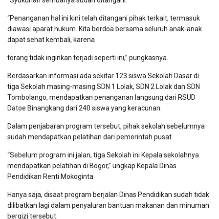
“Syukurlah semuanya sudah ditangani.
“Penanganan hal ini kini telah ditangani pihak terkait, termasuk
diawasi aparat hukum. Kita berdoa bersama seluruh anak-anak
dapat sehat kembali, karena
torang tidak inginkan terjadi seperti ini,” pungkasnya.
Berdasarkan informasi ada sekitar 123 siswa Sekolah Dasar di
tiga Sekolah masing-masing SDN 1 Lolak, SDN 2 Lolak dan SDN
Tombolango, mendapatkan penanganan langsung dari RSUD
Datoe Binangkang dari 240 siswa yang keracunan.
Dalam penjabaran program tersebut, pihak sekolah sebelumnya
sudah mendapatkan pelatihan dari pemerintah pusat.
“Sebelum program ini jalan, tiga Sekolah ini Kepala sekolahnya
mendapatkan pelatihan di Bogor,” ungkap Kepala Dinas
Pendidikan Renti Mokoginta.
Hanya saja, disaat program berjalan Dinas Pendidikan sudah tidak
dilibatkan lagi dalam penyaluran bantuan makanan dan minuman
bergizi tersebut.