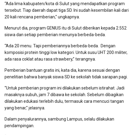
“Ada lima kabupaten/kota di Sulut yang mendapatkan program
tersebut. Tiap daerah dapat tiga SD. Ini sudah kesembilan kali dari
20 kali rencana pemberian,” ungkapnya.
Menurut dia, program GENIUS itu di Sulut diberikan kepada 2.552
siswa dan setiap pemberian menunya berbeda-beda.
“Ada 20 menu. Tapi pemberiannya berbeda-beda. Dengan
komposisi protein tinggi low kategori. Untuk susu UHT 200 militer,
ada rasa coklat atau rasa strawbery,” terangnya.
Pemberian bantuan gratis ini, kata dia, karena sesuai dengan
penelitian bahwa banyak siswa SD ke sekolah tidak sarapan pagi.
“Untuk pemberian program ini dilakukan sebelum istirahat. Jadi
masaknya subuh, jam 7 dibawa ke sekolah. Sebelum dibagikan
dilakukan edukasi terlebih dulu, termasuk cara mencuci tangan
yang benar,” jelasnya.
Dalam penyalurannya, sambung Lampus, selalu dilakukan
pendampingan.