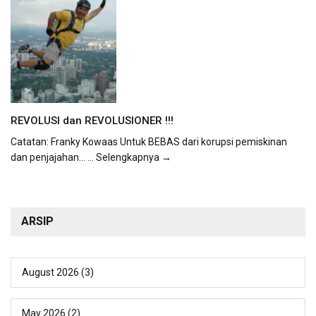
REVOLUSI dan REVOLUSIONER !!!
Catatan: Franky Kowaas Untuk BEBAS dari korupsi pemiskinan
dan penjajahan...
... Selengkapnya →
ARSIP
August 2026
(3)
May 2026
(2)