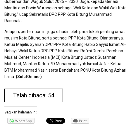
Gubernur dan Wagub Sulut 2025 – 2030. Juga, kepada Gerladi
Mantiri dan Erwin Wurangian sebagai Wali Kota dan Wakil Wali Kota
Bitung,” ucap Sekretaris DPC PPP Kota Bitung Muhammad
Rasubala.
Adapun, pertemuan ini juga dihadiri oleh para tokoh penting umat
muslim Kota Bitung, serta petinggi PPP Kota Bitung. Diantaranya,
Ketua Majelis Syariah DPC PPP Kota Bitung Habib Sayyid Ismet Al-
Habsyi, Wakil Ketua DPC PPP Kota Bitung Rafmi Dumbi, Pembina
Mualaf Center Indonesia (MCI) Kota Bitung Ustadz Sutarman
Mahmud, Mantan Ketua PD Muhammadiyah Ismail Jafar, Ketua
BTM Mohammad Nasir, serta Bendahara PCNU Kota Bitung Azhari
Laisa.
(SulutOnline )
Telah dibaca: 54
Bagikan halaman ini:
WhatsApp
Print