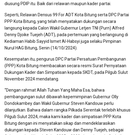
diusung PDIP itu. Baik dari relawan maupun kader partai.
Seperti, Relawan Densus 99 For ADT Kota Bitung serta DPC Partai
PPP Kota Bitung, yang telah menyatakan dukungan secara
langsung kepada Calon Wakil Gubernur Letjen TNI (Purn) Alfred
Denny Djoike Tuejeh (ADT), pada pertemuan yang berlangsung di
Kediaman Habib Sayyid Ismet Al-Habsyi juga selaku Pimpinan
Nurul HAG Bitung, Senin (14/10/2024).
Kesempatan itu, pengurus DPC Partai Persatuan Pembangunan
(PPP) Kota Bitung membacakan secara resmi Surat Pernyataan
Dukungan Kader dan Simpatisan kepada SKDT, pada Pilgub Sulut
November 2024 mendatang.
“Dengan rahmat Allah Tuhan Yang Maha Esa, bahwa
pembangungan sulut dibawah kepemimpinan Gubernur Olly
Dondokambey dan Wakil Gubernur Steven Kandouw perlu
dilanjutkan. Bahwa dalam rangka Pilkada Serentak terlebih khusus
Pilgub Sulut 2024, maka kami kader dan simpatisan PPP Kota
Bitung dengan ini menyatakan sikap dan mendeklarasikan
dukungan kepada Steven Kandouw dan Denny Tuejeh, sebagai