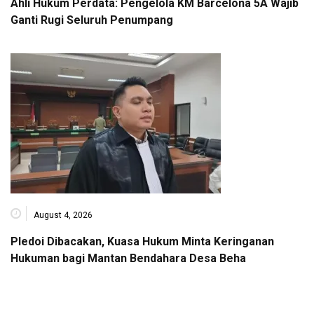
Ahli Hukum Perdata: Pengelola KM Barcelona 5A Wajib
Ganti Rugi Seluruh Penumpang
August 4, 2026
Pledoi Dibacakan, Kuasa Hukum Minta Keringanan
Hukuman bagi Mantan Bendahara Desa Beha