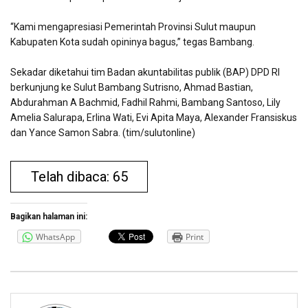
“Kami mengapresiasi Pemerintah Provinsi Sulut maupun
Kabupaten Kota sudah opininya bagus,” tegas Bambang.
Sekadar diketahui tim Badan akuntabilitas publik (BAP) DPD RI
berkunjung ke Sulut Bambang Sutrisno, Ahmad Bastian,
Abdurahman A Bachmid, Fadhil Rahmi, Bambang Santoso, Lily
Amelia Salurapa, Erlina Wati, Evi Apita Maya, Alexander Fransiskus
dan Yance Samon Sabra. (tim/sulutonline)
Telah dibaca: 65
Bagikan halaman ini:
WhatsApp
Print