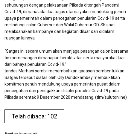
sehubungan dengan pelaksanaan Pilkada ditengah Pandemi
Covid-19, dimana ada dua tugas utama yakni mendukung penuh
upaya pemerintah dalam pencegahan penularàn Covid-19 serta
melindungi calon Gubernur dan Wakil Gubernur OD-SK saat
melaksanakan kampanye dan kegiatan diluar dan didalam
ruangan lainnya.
“Satgas ini secara umum akan menjaga pasangan calon bersama
tim pemenangan dimanapun beraktivitas serta masyarakat luas
dari bahaya penularan Covid-19.”
tandas Marhani sambil menambahkan gagasan pembentukkan
Satgas tersebut diatas oleh Olly Dondokambey membuktikan
komitmen penuh mendukung upaya pemerintah pusat dalam
pencegahan dan penegakkan disiplin protokol Covid-19 pada
Pilkada serentak 9 Desember 2020 mendatang. (tim/sulutonline)
Telah dibaca: 102
Bagikan halaman ini: