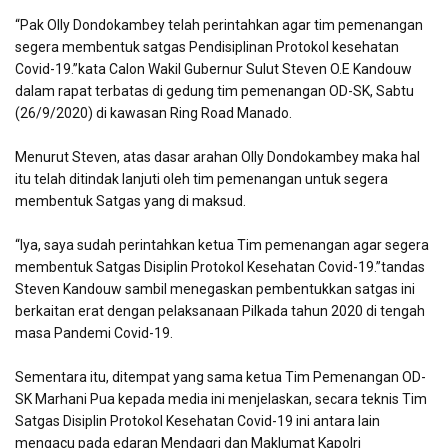
“Pak Olly Dondokambey telah perintahkan agar tim pemenangan
segera membentuk satgas Pendisiplinan Protokol kesehatan
Covid-19.”kata Calon Wakil Gubernur Sulut Steven O.E Kandouw
dalam rapat terbatas di gedung tim pemenangan OD-SK, Sabtu
(26/9/2020) di kawasan Ring Road Manado.
Menurut Steven, atas dasar arahan Olly Dondokambey maka hal
itu telah ditindak lanjuti oleh tim pemenangan untuk segera
membentuk Satgas yang di maksud.
“Iya, saya sudah perintahkan ketua Tim pemenangan agar segera
membentuk Satgas Disiplin Protokol Kesehatan Covid-19.”tandas
Steven Kandouw sambil menegaskan pembentukkan satgas ini
berkaitan erat dengan pelaksanaan Pilkada tahun 2020 di tengah
masa Pandemi Covid-19.
Sementara itu, ditempat yang sama ketua Tim Pemenangan OD-
SK Marhani Pua kepada media ini menjelaskan, secara teknis Tim
Satgas Disiplin Protokol Kesehatan Covid-19 ini antara lain
mengacu pada edaran Mendagri dan Maklumat Kapolri