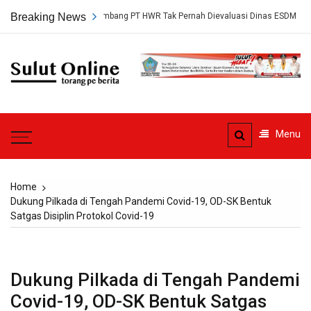
Skip
, Persetujuan Tambang PT HWR Tak Pernah Dievaluasi Dinas ESDM
Breaking News
to
content
Sulut
Online
Torang pe berita
Menu
Home
Dukung Pilkada di Tengah Pandemi Covid-19, OD-SK Bentuk
Satgas Disiplin Protokol Covid-19
Dukung Pilkada di Tengah Pandemi
Covid-19, OD-SK Bentuk Satgas