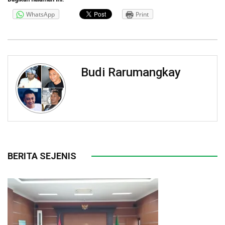
WhatsApp
Print
Budi Rarumangkay
BERITA SEJENIS