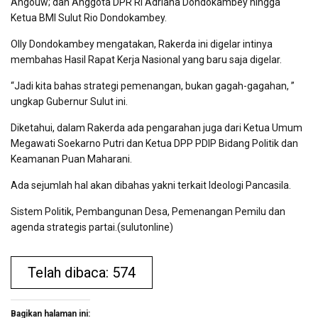
Angouw; dan Anggota DPR RI Adriana Dondokambey hingga
Ketua BMI Sulut Rio Dondokambey.
Olly Dondokambey mengatakan, Rakerda ini digelar intinya
membahas Hasil Rapat Kerja Nasional yang baru saja digelar.
“Jadi kita bahas strategi pemenangan, bukan gagah-gagahan, ”
ungkap Gubernur Sulut ini.
Diketahui, dalam Rakerda ada pengarahan juga dari Ketua Umum
Megawati Soekarno Putri dan Ketua DPP PDIP Bidang Politik dan
Keamanan Puan Maharani.
Ada sejumlah hal akan dibahas yakni terkait Ideologi Pancasila.
Sistem Politik, Pembangunan Desa, Pemenangan Pemilu dan
agenda strategis partai.(sulutonline)
Telah dibaca: 574
Bagikan halaman ini: