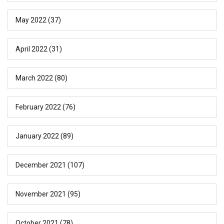
May 2022
(37)
April 2022
(31)
March 2022
(80)
February 2022
(76)
January 2022
(89)
December 2021
(107)
November 2021
(95)
October 2021
(78)