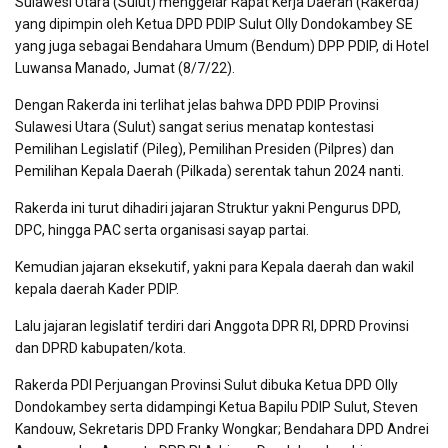
Sulawesi Utara (Sulut) menggelar Rapat Kerja Daerah (Rakerda)
yang dipimpin oleh Ketua DPD PDIP Sulut Olly Dondokambey SE
yang juga sebagai Bendahara Umum (Bendum) DPP PDIP, di Hotel
Luwansa Manado, Jumat (8/7/22).
Dengan Rakerda ini terlihat jelas bahwa DPD PDIP Provinsi
Sulawesi Utara (Sulut) sangat serius menatap kontestasi
Pemilihan Legislatif (Pileg), Pemilihan Presiden (Pilpres) dan
Pemilihan Kepala Daerah (Pilkada) serentak tahun 2024 nanti.
Rakerda ini turut dihadiri jajaran Struktur yakni Pengurus DPD,
DPC, hingga PAC serta organisasi sayap partai.
Kemudian jajaran eksekutif, yakni para Kepala daerah dan wakil
kepala daerah Kader PDIP.
Lalu jajaran legislatif terdiri dari Anggota DPR RI, DPRD Provinsi
dan DPRD kabupaten/kota.
Rakerda PDI Perjuangan Provinsi Sulut dibuka Ketua DPD Olly
Dondokambey serta didampingi Ketua Bapilu PDIP Sulut, Steven
Kandouw, Sekretaris DPD Franky Wongkar; Bendahara DPD Andrei