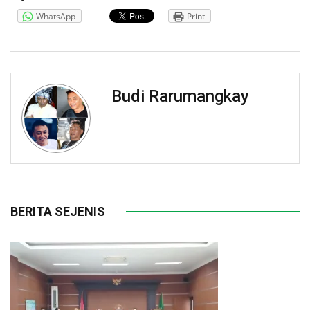
WhatsApp
Print
Budi Rarumangkay
BERITA SEJENIS