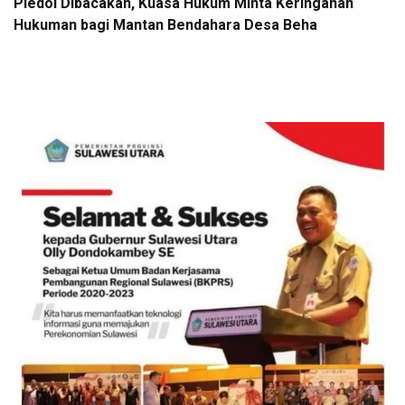
Pledoi Dibacakan, Kuasa Hukum Minta Keringanan
Hukuman bagi Mantan Bendahara Desa Beha