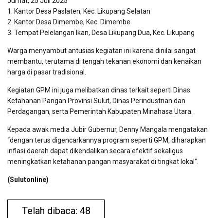
Jumat, 25 Juli 2025
1. Kantor Desa Paslaten, Kec. Likupang Selatan
2. Kantor Desa Dimembe, Kec. Dimembe
3. Tempat Pelelangan Ikan, Desa Likupang Dua, Kec. Likupang
Warga menyambut antusias kegiatan ini karena dinilai sangat
membantu, terutama di tengah tekanan ekonomi dan kenaikan
harga di pasar tradisional.
Kegiatan GPM ini juga melibatkan dinas terkait seperti Dinas
Ketahanan Pangan Provinsi Sulut, Dinas Perindustrian dan
Perdagangan, serta Pemerintah Kabupaten Minahasa Utara.
Kepada awak media Jubir Gubernur, Denny Mangala mengatakan
“dengan terus digencarkannya program seperti GPM, diharapkan
inflasi daerah dapat dikendalikan secara efektif sekaligus
meningkatkan ketahanan pangan masyarakat di tingkat lokal”.
(Sulutonline)
Telah dibaca: 48