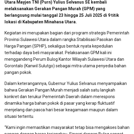
Utara Mayjen TNI (Purn) Yulius Selvanus SE kembali
melaksanakan Gerakan Pangan Murah (GPM) yang
berlangsung mulai tanggal 23 hingga 25 Juli 2025 di 9 titik
lokasi di Kabupaten Minahasa Utara.
Kegiatan ini merupakan bagian dari program strategis Pemerintah
Provinsi Sulawesi Utara dalam rangka Stabilisasi Pasokan dan
Harga Pangan (SPHP), sekaligus bentuk nyata kepedulian
terhadap daya beli masyarakat. Pelaksanaan GPM kali ini
menggandeng Perum Bulog Kantor Wilayah Sulawesi Utara dan
Gorontalo (Kanwil Sulutgo) sebagai mitra utama penyedia bahan
pangan pokok.
Dalam keterangannya, Gubernur Yulius Selvanus menyampaikan
bahwa Gerakan Pangan Murah menjadi salah satu langkah
konkret dan terukur Pemerintah Daerah dalam merespons
dinamika harga bahan pokok di pasar yang kerap fluktuatif
menjelang dan pasca hari besar keagamaan maupun dalam
situasi tertentu.
“Kami ingin memastikan masyarakat tetap bisa mengakses bahan