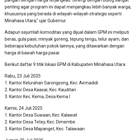
pangan dengan harga terjangkau. Sinergi dengan Bulog sangat
penting agar program ini dapat menjangkau lebih banyak warga,
khususnya yang berada di wilayah-wilayah strategis seperti
Minahasa Utara,” ujar Gubernur.
Adapun sejumlah komoditas yang dijual dalam GPM ini meliputi
beras, gula pasir, minyak goreng, tepung terigu, telur ayam, dan
beberapa kebutuhan pokok lainnya, yang ditawarkan dengan
harga di bawah harga pasar.
Berikut daftar 9 titik lokasi GPM di Kabupaten Minahasa Utara :
Rabu, 23 Juli 2025
1. Kantor Kelurahan Sarongsong, Kec. Airmadidi
2. Kantor Desa Kaasar, Kec. Kauditan
3. Kantor Kec. Kema, Desa Kema I
Kamis, 24 Juli 2025
1. Kantor Desa Suwaan, Kec. Kalawat
2. Kantor Desa Tetey, Kec. Dimembe
3. Kantor Desa Mapanget, Kec. Talawaan