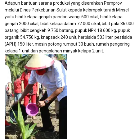
Adapun bantuan sarana produksi yang diserahkan Pemprov
melalui Dinas Perkebunan Sulut kepada kelompok tani di Minsel
yaitu bibit kelapa genjah pandan wangi 600 cikal, bibit kelapa
genjah 2000 cikal, bibit kelapa dalam 72.000 cikal, bibit pala 36.000
batang, bibit cengkeh 9.750 batang, pupuk NPK 18.600 kg, pupuk
organik 54.750 kg, knapsack 240 unit, herbisida 503 liter, pestisida
(APH) 150 liter, mesin potong rumput 30 buah, rumah pengering
kelapa 1 unit dan pengolahan minyak kelapa 2 unit.