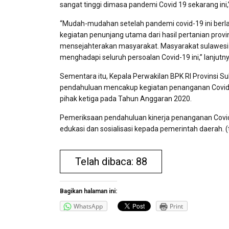
sangat tinggi dimasa pandemi Covid 19 sekarang ini,”
“Mudah-mudahan setelah pandemi covid-19 ini berl
kegiatan penunjang utama dari hasil pertanian prov
mensejahterakan masyarakat. Masyarakat sulawesi u
menghadapi seluruh persoalan Covid-19 ini,” lanjutny
Sementara itu, Kepala Perwakilan BPK RI Provinsi 
pendahuluan mencakup kegiatan penanganan Covid
pihak ketiga pada Tahun Anggaran 2020.
Pemeriksaan pendahuluan kinerja penanganan Covid-1
edukasi dan sosialisasi kepada pemerintah daerah. (
Telah dibaca: 88
Bagikan halaman ini:
WhatsApp
Print