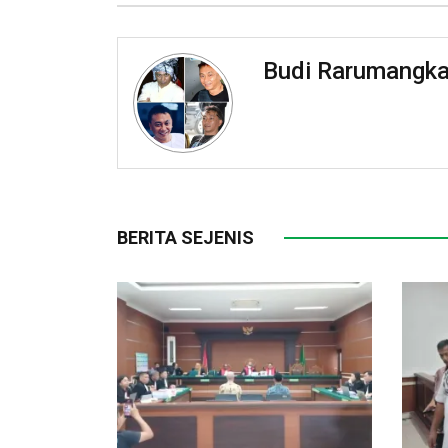
Budi Rarumangk
BERITA SEJENIS