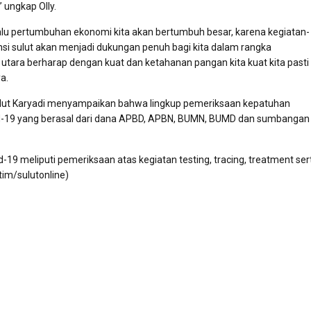
 ungkap Olly.
alu pertumbuhan ekonomi kita akan bertumbuh besar, karena kegiatan-
insi sulut akan menjadi dukungan penuh bagi kita dalam rangka
tara berharap dengan kuat dan ketahanan pangan kita kuat kita pasti 
a.
Sulut Karyadi menyampaikan bahwa lingkup pemeriksaan kepatuhan
-19 yang berasal dari dana APBD, APBN, BUMN, BUMD dan sumbangan 
9 meliputi pemeriksaan atas kegiatan testing, tracing, treatment ser
tim/sulutonline)