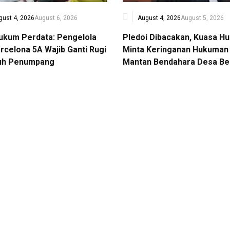
gust 4, 2026
August 6, 2026
August 4, 2026
August 5, 2026
Hukum Perdata: Pengelola
Pledoi Dibacakan, Kuasa H
rcelona 5A Wajib Ganti Rugi
Minta Keringanan Hukuman 
uh Penumpang
Mantan Bendahara Desa Be