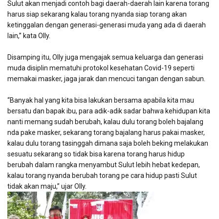
Sulut akan menjadi contoh bagi daerah-daerah lain karena torang
harus siap sekarang kalau torang nyanda siap torang akan
ketinggalan dengan generasi-generasi muda yang ada di daerah
lain,” kata Olly.
Disamping itu, Olly juga mengajak semua keluarga dan generasi
muda disiplin mematuhi protokol kesehatan Covid-19 seperti
memakai masker, jaga jarak dan mencuci tangan dengan sabun.
“Banyak hal yang kita bisa lakukan bersama apabila kita mau
bersatu dan bapak ibu, para adik-adik sadar bahwa kehidupan kita
nanti memang sudah berubah, kalau dulu torang boleh bajalang
nda pake masker, sekarang torang bajalang harus pakai masker,
kalau dulu torang tasinggah dimana saja boleh beking melakukan
sesuatu sekarang so tidak bisa karena torang harus hidup
berubah dalam rangka menyambut Sulut lebih hebat kedepan,
kalau torang nyanda berubah torang pe cara hidup pasti Sulut
tidak akan maju,” ujar Olly.