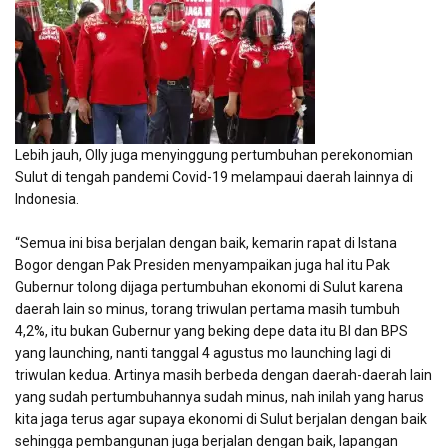
Lebih jauh, Olly juga menyinggung pertumbuhan perekonomian
Sulut di tengah pandemi Covid-19 melampaui daerah lainnya di
Indonesia.
“Semua ini bisa berjalan dengan baik, kemarin rapat di Istana
Bogor dengan Pak Presiden menyampaikan juga hal itu Pak
Gubernur tolong dijaga pertumbuhan ekonomi di Sulut karena
daerah lain so minus, torang triwulan pertama masih tumbuh
4,2%, itu bukan Gubernur yang beking depe data itu BI dan BPS
yang launching, nanti tanggal 4 agustus mo launching lagi di
triwulan kedua. Artinya masih berbeda dengan daerah-daerah lain
yang sudah pertumbuhannya sudah minus, nah inilah yang harus
kita jaga terus agar supaya ekonomi di Sulut berjalan dengan baik
sehingga pembangunan juga berjalan dengan baik, lapangan