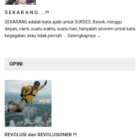
S E K A R A N G ……!!!
SEKARANG adalah kata ajaib untuk SUKSES. Besok, minggu
depan, nanti, suatu waktu, suatu hari, hanyalah sinonim untuk kata
kegagalan, atau tidak pernah.
... Selengkapnya →
OPINI
REVOLUSI dan REVOLUSIONER !!!