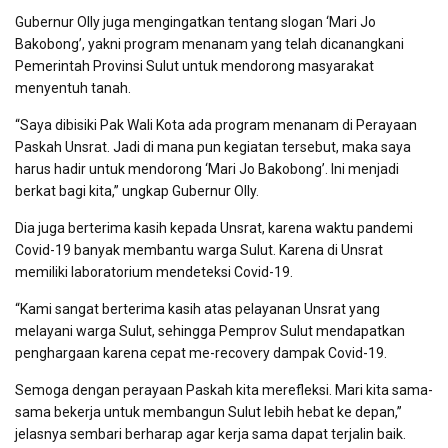
Gubernur Olly juga mengingatkan tentang slogan ‘Mari Jo
Bakobong’, yakni program menanam yang telah dicanangkani
Pemerintah Provinsi Sulut untuk mendorong masyarakat
menyentuh tanah.
“Saya dibisiki Pak Wali Kota ada program menanam di Perayaan
Paskah Unsrat. Jadi di mana pun kegiatan tersebut, maka saya
harus hadir untuk mendorong ‘Mari Jo Bakobong’. Ini menjadi
berkat bagi kita,” ungkap Gubernur Olly.
Dia juga berterima kasih kepada Unsrat, karena waktu pandemi
Covid-19 banyak membantu warga Sulut. Karena di Unsrat
memiliki laboratorium mendeteksi Covid-19.
“Kami sangat berterima kasih atas pelayanan Unsrat yang
melayani warga Sulut, sehingga Pemprov Sulut mendapatkan
penghargaan karena cepat me-recovery dampak Covid-19.
Semoga dengan perayaan Paskah kita merefleksi. Mari kita sama-
sama bekerja untuk membangun Sulut lebih hebat ke depan,”
jelasnya sembari berharap agar kerja sama dapat terjalin baik.