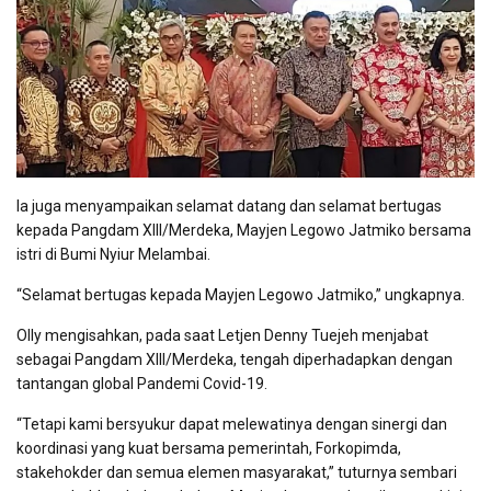
Ia juga menyampaikan selamat datang dan selamat bertugas
kepada Pangdam XIII/Merdeka, Mayjen Legowo Jatmiko bersama
istri di Bumi Nyiur Melambai.
“Selamat bertugas kepada Mayjen Legowo Jatmiko,” ungkapnya.
Olly mengisahkan, pada saat Letjen Denny Tuejeh menjabat
sebagai Pangdam XIII/Merdeka, tengah diperhadapkan dengan
tantangan global Pandemi Covid-19.
“Tetapi kami bersyukur dapat melewatinya dengan sinergi dan
koordinasi yang kuat bersama pemerintah, Forkopimda,
stakehokder dan semua elemen masyarakat,” tuturnya sembari