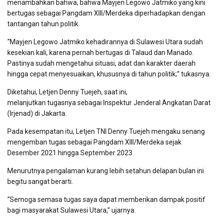
menambahkan bahwa, bahwa Mayjen Legowo Jatmiko yang kini
bertugas sebagai Pangdam XIII/Merdeka diperhadapkan dengan
tantangan tahun politik.
“Mayjen Legowo Jatmiko kehadirannya di Sulawesi Utara sudah
kesekian kali, karena pernah bertugas di Talaud dan Manado.
Pastinya sudah mengetahui situasi, adat dan karakter daerah
hingga cepat menyesuaikan, khususnya di tahun politik;” tukasnya.
Diketahui, Letjen Denny Tuejeh, saat ini,
melanjutkan tugasnya sebagai Inspektur Jenderal Angkatan Darat
(Irjenad) di Jakarta.
Pada kesempatan itu, Letjen TNI Denny Tuejeh mengaku senang
mengemban tugas sebagai Pangdam XIII/Merdeka sejak
Desember 2021 hingga September 2023.
Menurutnya pengalaman kurang lebih setahun delapan bulan ini
begitu sangat berarti.
“Semoga semasa tugas saya dapat memberikan dampak positif
bagi masyarakat Sulawesi Utara,” ujarnya.