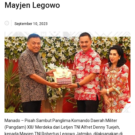
Mayjen Legowo
September 10, 2023
Manado – Pisah Sambut Panglima Komando Daerah Militer
(Pangdam) XIII/ Merdeka dari Letjen TNI Alfret Denny Tuejeh,
kepada Mayjen TNI Robertus Legowo Jatmiko, dilaksanakan di