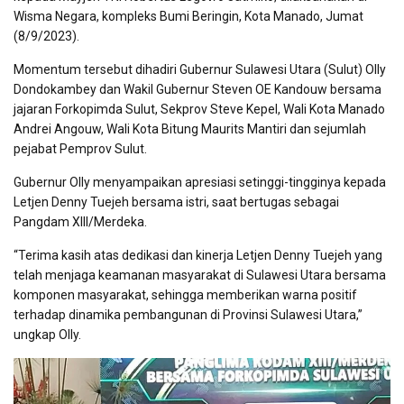
Wisma Negara, kompleks Bumi Beringin, Kota Manado, Jumat
(8/9/2023).
Momentum tersebut dihadiri Gubernur Sulawesi Utara (Sulut) Olly
Dondokambey dan Wakil Gubernur Steven OE Kandouw bersama
jajaran Forkopimda Sulut, Sekprov Steve Kepel, Wali Kota Manado
Andrei Angouw, Wali Kota Bitung Maurits Mantiri dan sejumlah
pejabat Pemprov Sulut.
Gubernur Olly menyampaikan apresiasi setinggi-tingginya kepada
Letjen Denny Tuejeh bersama istri, saat bertugas sebagai
Pangdam XIII/Merdeka.
“Terima kasih atas dedikasi dan kinerja Letjen Denny Tuejeh yang
telah menjaga keamanan masyarakat di Sulawesi Utara bersama
komponen masyarakat, sehingga memberikan warna positif
terhadap dinamika pembangunan di Provinsi Sulawesi Utara,”
ungkap Olly.