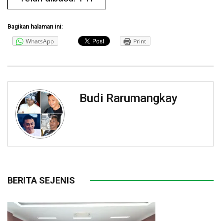
Bagikan halaman ini:
WhatsApp
Print
Budi Rarumangkay
BERITA SEJENIS