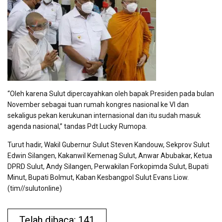
“Oleh karena Sulut dipercayahkan oleh bapak Presiden pada bulan
November sebagai tuan rumah kongres nasional ke VI dan
sekaligus pekan kerukunan internasional dan itu sudah masuk
agenda nasional,” tandas Pdt Lucky Rumopa.
Turut hadir, Wakil Gubernur Sulut Steven Kandouw, Sekprov Sulut
Edwin Silangen, Kakanwil Kemenag Sulut, Anwar Abubakar, Ketua
DPRD Sulut, Andy Silangen, Perwakilan Forkopimda Sulut, Bupati
Minut, Bupati Bolmut, Kaban Kesbangpol Sulut Evans Liow.
(tim//sulutonline)
Telah dibaca: 141