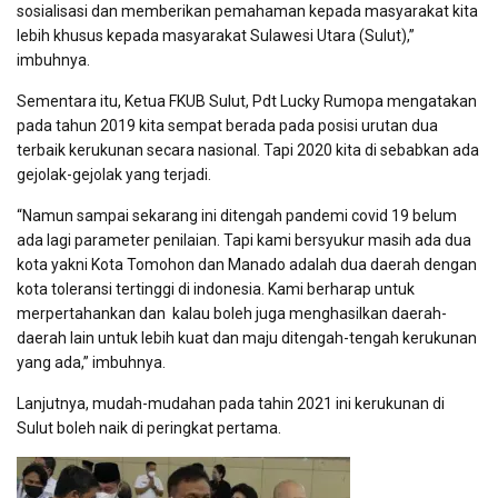
sosialisasi dan memberikan pemahaman kepada masyarakat kita
lebih khusus kepada masyarakat Sulawesi Utara (Sulut),”
imbuhnya.
Sementara itu, Ketua FKUB Sulut, Pdt Lucky Rumopa mengatakan
pada tahun 2019 kita sempat berada pada posisi urutan dua
terbaik kerukunan secara nasional. Tapi 2020 kita di sebabkan ada
gejolak-gejolak yang terjadi.
“Namun sampai sekarang ini ditengah pandemi covid 19 belum
ada lagi parameter penilaian. Tapi kami bersyukur masih ada dua
kota yakni Kota Tomohon dan Manado adalah dua daerah dengan
kota toleransi tertinggi di indonesia. Kami berharap untuk
merpertahankan dan kalau boleh juga menghasilkan daerah-
daerah lain untuk lebih kuat dan maju ditengah-tengah kerukunan
yang ada,” imbuhnya.
Lanjutnya, mudah-mudahan pada tahin 2021 ini kerukunan di
Sulut boleh naik di peringkat pertama.