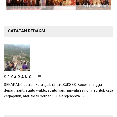
CATATAN REDAKSI
S E K A R A N G ……!!!
SEKARANG adalah kata ajaib untuk SUKSES. Besok, minggu
depan, nanti, suatu waktu, suatu hari, hanyalah sinonim untuk kata
kegagalan, atau tidak pernah.
... Selengkapnya →