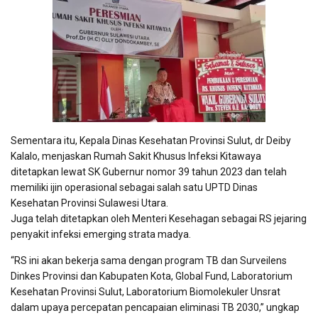
Sementara itu, Kepala Dinas Kesehatan Provinsi Sulut, dr Deiby
Kalalo, menjaskan Rumah Sakit Khusus Infeksi Kitawaya
ditetapkan lewat SK Gubernur nomor 39 tahun 2023 dan telah
memiliki ijin operasional sebagai salah satu UPTD Dinas
Kesehatan Provinsi Sulawesi Utara.
Juga telah ditetapkan oleh Menteri Kesehagan sebagai RS jejaring
penyakit infeksi emerging strata madya.
“RS ini akan bekerja sama dengan program TB dan Surveilens
Dinkes Provinsi dan Kabupaten Kota, Global Fund, Laboratorium
Kesehatan Provinsi Sulut, Laboratorium Biomolekuler Unsrat
dalam upaya percepatan pencapaian eliminasi TB 2030,” ungkap