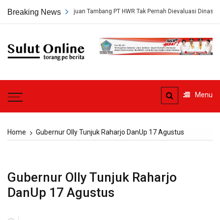
Skip
erungkap, Persetujuan Tambang PT HWR Tak Pernah Dievaluasi Dinas ESDM
Breaking News
to
content
Sulut
Online
Torang pe berita
Menu
Home
Gubernur Olly Tunjuk Raharjo DanUp 17 Agustus
Gubernur Olly Tunjuk Raharjo
DanUp 17 Agustus