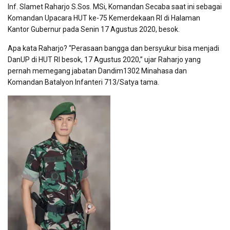
Inf. Slamet Raharjo S.Sos. MSi, Komandan Secaba saat ini sebagai
Komandan Upacara HUT ke-75 Kemerdekaan RI di Halaman
Kantor Gubernur pada Senin 17 Agustus 2020, besok.
Apa kata Raharjo? “Perasaan bangga dan bersyukur bisa menjadi
DanUP di HUT RI besok, 17 Agustus 2020,” ujar Raharjo yang
pernah memegang jabatan Dandim1302 Minahasa dan
Komandan Batalyon Infanteri 713/Satya tama.