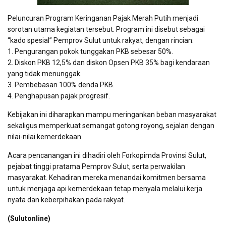
Peluncuran Program Keringanan Pajak Merah Putih menjadi
sorotan utama kegiatan tersebut. Program ini disebut sebagai
“kado spesial” Pemprov Sulut untuk rakyat, dengan rincian:
1. Pengurangan pokok tunggakan PKB sebesar 50%.
2. Diskon PKB 12,5% dan diskon Opsen PKB 35% bagi kendaraan
yang tidak menunggak.
3. Pembebasan 100% denda PKB.
4. Penghapusan pajak progresif.
Kebijakan ini diharapkan mampu meringankan beban masyarakat
sekaligus memperkuat semangat gotong royong, sejalan dengan
nilai-nilai kemerdekaan.
Acara pencanangan ini dihadiri oleh Forkopimda Provinsi Sulut,
pejabat tinggi pratama Pemprov Sulut, serta perwakilan
masyarakat. Kehadiran mereka menandai komitmen bersama
untuk menjaga api kemerdekaan tetap menyala melalui kerja
nyata dan keberpihakan pada rakyat.
(Sulutonline)