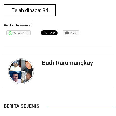
Telah dibaca: 84
Bagikan halaman ini:
WhatsApp
Print
Budi Rarumangkay
BERITA SEJENIS