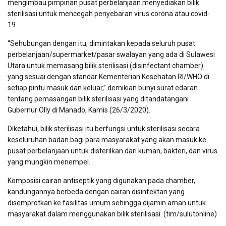
mengimbau pimpinan pusat perbelanjaan menyediakan bilik
sterilisasi untuk mencegah penyebaran virus corona atau covid-
19.
“Sehubungan dengan itu, dimintakan kepada seluruh pusat
perbelanjaan/supermarket/pasar swalayan yang ada di Sulawesi
Utara untuk memasang bilik sterilisasi (disinfectant chamber)
yang sesuai dengan standar Kementerian Kesehatan RI/WHO di
setiap pintu masuk dan keluar,” demikian bunyi surat edaran
tentang pemasangan bilik sterilisasi yang ditandatangani
Gubernur Olly di Manado, Kamis (26/3/2020).
Diketahui, bilik sterilisasi itu berfungsi untuk sterilisasi secara
keseluruhan badan bagi para masyarakat yang akan masuk ke
pusat perbelanjaan untuk disterilkan dari kuman, bakteri, dan virus
yang mungkin menempel.
Komposisi cairan antiseptik yang digunakan pada chamber,
kandungannya berbeda dengan cairan disinfektan yang
disemprotkan ke fasilitas umum sehingga dijamin aman untuk
masyarakat dalam menggunakan bilik sterilisasi. (tim/sulutonline)