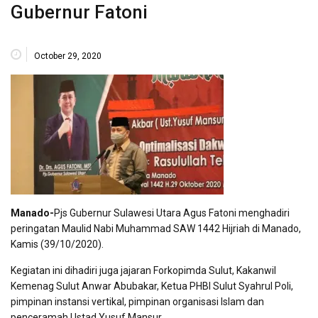
Gubernur Fatoni
October 29, 2020
Manado-
Pjs Gubernur Sulawesi Utara Agus Fatoni menghadiri
peringatan Maulid Nabi Muhammad SAW 1442 Hijriah di Manado,
Kamis (39/10/2020).
Kegiatan ini dihadiri juga jajaran Forkopimda Sulut, Kakanwil
Kemenag Sulut Anwar Abubakar, Ketua PHBI Sulut Syahrul Poli,
pimpinan instansi vertikal, pimpinan organisasi Islam dan
penceramah Ustad Yusuf Mansur.