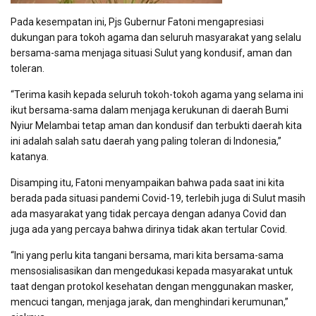
Pada kesempatan ini, Pjs Gubernur Fatoni mengapresiasi
dukungan para tokoh agama dan seluruh masyarakat yang selalu
bersama-sama menjaga situasi Sulut yang kondusif, aman dan
toleran.
“Terima kasih kepada seluruh tokoh-tokoh agama yang selama ini
ikut bersama-sama dalam menjaga kerukunan di daerah Bumi
Nyiur Melambai tetap aman dan kondusif dan terbukti daerah kita
ini adalah salah satu daerah yang paling toleran di Indonesia,”
katanya.
Disamping itu, Fatoni menyampaikan bahwa pada saat ini kita
berada pada situasi pandemi Covid-19, terlebih juga di Sulut masih
ada masyarakat yang tidak percaya dengan adanya Covid dan
juga ada yang percaya bahwa dirinya tidak akan tertular Covid.
“Ini yang perlu kita tangani bersama, mari kita bersama-sama
mensosialisasikan dan mengedukasi kepada masyarakat untuk
taat dengan protokol kesehatan dengan menggunakan masker,
mencuci tangan, menjaga jarak, dan menghindari kerumunan,”