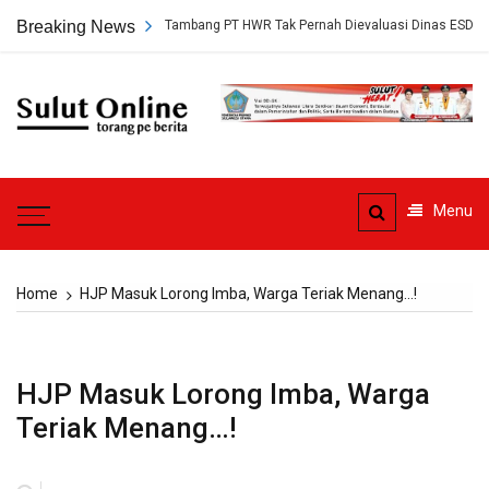
Skip
gkap, Persetujuan Tambang PT HWR Tak Pernah Dievaluasi Dinas ESDM
Breaking News
to
content
Sulut
Online
Torang pe berita
Menu
Home
HJP Masuk Lorong Imba, Warga Teriak Menang…!
HJP Masuk Lorong Imba, Warga
Teriak Menang…!