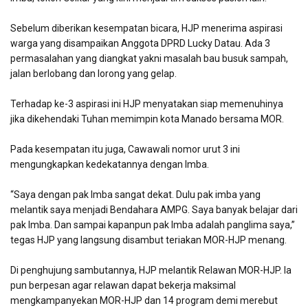
Sebelum diberikan kesempatan bicara, HJP menerima aspirasi
warga yang disampaikan Anggota DPRD Lucky Datau. Ada 3
permasalahan yang diangkat yakni masalah bau busuk sampah,
jalan berlobang dan lorong yang gelap.
Terhadap ke-3 aspirasi ini HJP menyatakan siap memenuhinya
jika dikehendaki Tuhan memimpin kota Manado bersama MOR.
Pada kesempatan itu juga, Cawawali nomor urut 3 ini
mengungkapkan kedekatannya dengan Imba.
“Saya dengan pak Imba sangat dekat. Dulu pak imba yang
melantik saya menjadi Bendahara AMPG. Saya banyak belajar dari
pak Imba. Dan sampai kapanpun pak Imba adalah panglima saya,”
tegas HJP yang langsung disambut teriakan MOR-HJP menang.
Di penghujung sambutannya, HJP melantik Relawan MOR-HJP. Ia
pun berpesan agar relawan dapat bekerja maksimal
mengkampanyekan MOR-HJP dan 14 program demi merebut