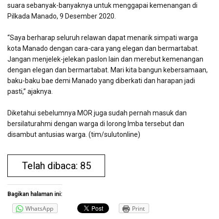
suara sebanyak-banyaknya untuk menggapai kemenangan di
Pilkada Manado, 9 Desember 2020.
“Saya berharap seluruh relawan dapat menarik simpati warga
kota Manado dengan cara-cara yang elegan dan bermartabat.
Jangan menjelek-jelekan paslon lain dan merebut kemenangan
dengan elegan dan bermartabat. Mari kita bangun kebersamaan,
baku-baku bae demi Manado yang diberkati dan harapan jadi
pasti,” ajaknya.
Diketahui sebelumnya MOR juga sudah pernah masuk dan
bersilaturahmi dengan warga di lorong Imba tersebut dan
disambut antusias warga. (tim/sulutonline)
Telah dibaca: 85
Bagikan halaman ini:
WhatsApp
Print