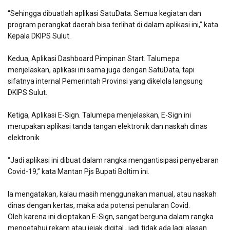
“Sehingga dibuatlah aplikasi SatuData. Semua kegiatan dan
program perangkat daerah bisa terlihat di dalam aplikasi ini,” kata
Kepala DKIPS Sulut.
Kedua, Aplikasi Dashboard Pimpinan Start. Talumepa
menjelaskan, aplikasi ini sama juga dengan SatuData, tapi
sifatnya internal Pemerintah Provinsi yang dikelola langsung
DKIPS Sulut.
Ketiga, Aplikasi E-Sign. Talumepa menjelaskan, E-Sign ini
merupakan aplikasi tanda tangan elektronik dan naskah dinas
elektronik
“Jadi aplikasi ini dibuat dalam rangka mengantisipasi penyebaran
Covid-19,” kata Mantan Pjs Bupati Boltim ini.
Ia mengatakan, kalau masih menggunakan manual, atau naskah
dinas dengan kertas, maka ada potensi penularan Covid.
Oleh karena ini diciptakan E-Sign, sangat berguna dalam rangka
mengetahui rekam atau jejak digital , jadi tidak ada lagi alasan