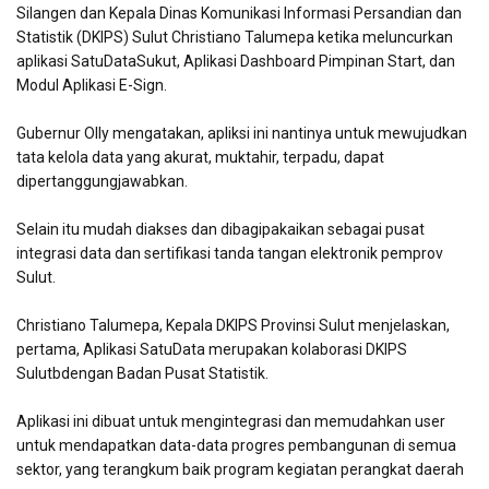
Silangen dan Kepala Dinas Komunikasi Informasi Persandian dan
Statistik (DKIPS) Sulut Christiano Talumepa ketika meluncurkan
aplikasi SatuDataSukut, Aplikasi Dashboard Pimpinan Start, dan
Modul Aplikasi E-Sign.
Gubernur Olly mengatakan, apliksi ini nantinya untuk mewujudkan
tata kelola data yang akurat, muktahir, terpadu, dapat
dipertanggungjawabkan.
Selain itu mudah diakses dan dibagipakaikan sebagai pusat
integrasi data dan sertifikasi tanda tangan elektronik pemprov
Sulut.
Christiano Talumepa, Kepala DKIPS Provinsi Sulut menjelaskan,
pertama, Aplikasi SatuData merupakan kolaborasi DKIPS
Sulutbdengan Badan Pusat Statistik.
Aplikasi ini dibuat untuk mengintegrasi dan memudahkan user
untuk mendapatkan data-data progres pembangunan di semua
sektor, yang terangkum baik program kegiatan perangkat daerah