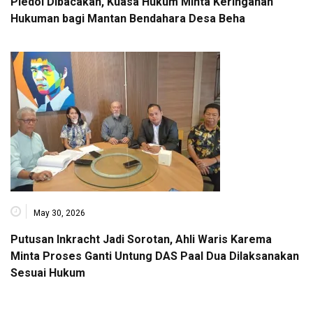
Pledoi Dibacakan, Kuasa Hukum Minta Keringanan
Hukuman bagi Mantan Bendahara Desa Beha
May 30, 2026
Putusan Inkracht Jadi Sorotan, Ahli Waris Karema
Minta Proses Ganti Untung DAS Paal Dua Dilaksanakan
Sesuai Hukum