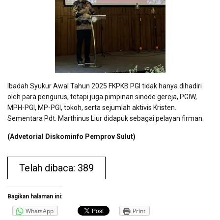
Ibadah Syukur Awal Tahun 2025 FKPKB PGI tidak hanya dihadiri
oleh para pengurus, tetapi juga pimpinan sinode gereja, PGIW,
MPH-PGI, MP-PGI, tokoh, serta sejumlah aktivis Kristen.
Sementara Pdt. Marthinus Liur didapuk sebagai pelayan firman.
(Advetorial Diskominfo Pemprov Sulut)
Telah dibaca: 389
Bagikan halaman ini:
WhatsApp
Print