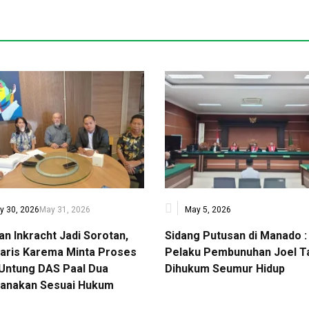
y 30, 2026
May 31, 2026
May 5, 2026
an Inkracht Jadi Sorotan,
Sidang Putusan di Manado :
Waris Karema Minta Proses
Pelaku Pembunuhan Joel T
 Untung DAS Paal Dua
Dihukum Seumur Hidup
sanakan Sesuai Hukum