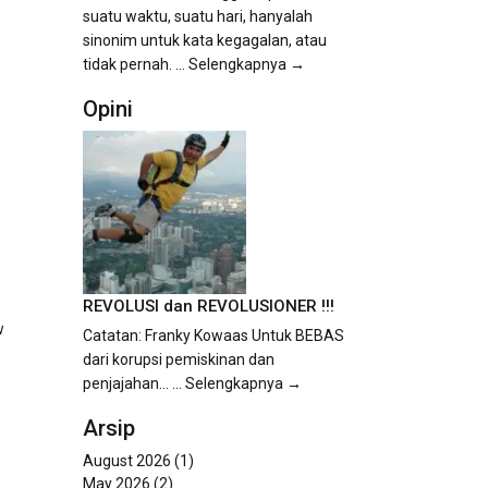
suatu waktu, suatu hari, hanyalah
sinonim untuk kata kegagalan, atau
tidak pernah.
... Selengkapnya →
Opini
REVOLUSI dan REVOLUSIONER !!!
w
Catatan: Franky Kowaas Untuk BEBAS
dari korupsi pemiskinan dan
penjajahan...
... Selengkapnya →
Arsip
August 2026
(1)
May 2026
(2)