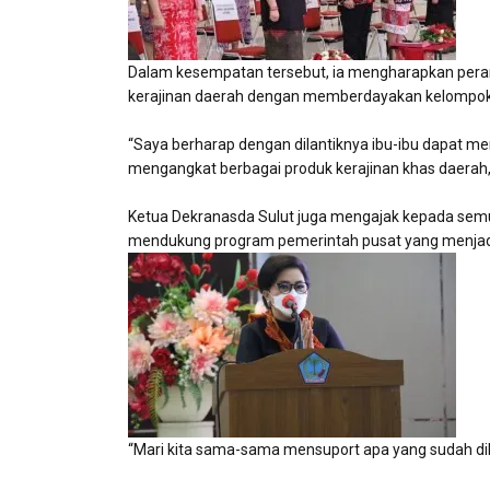
Dalam kesempatan tersebut, ia mengharapkan pera
kerajinan daerah dengan memberdayakan kelompok p
“Saya berharap dengan dilantiknya ibu-ibu dapat m
mengangkat berbagai produk kerajinan khas daerah,
Ketua Dekranasda Sulut juga mengajak kepada sem
mendukung program pemerintah pusat yang menjadika
“Mari kita sama-sama mensuport apa yang sudah dibe