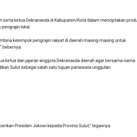
n serta ketua Dekranasda di Kabupaten/Kota dalam menciptakan prod
engrajin lokal.
embina kelompok pengrajin rakyat di daerah masing-masing untuk
” bebernya.
ua ketua dan jajaran anggota Dekranasda daerah agar bersama-sama
n Sulut sebagai salah satu tujuan pariwisata unggulan.
rikan Presiden Jokowi kepada Provinsi Sulut,” tegasnya.