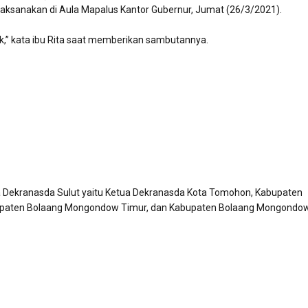
aksanakan di Aula Mapalus Kantor Gubernur, Jumat (26/3/2021).
ik,” kata ibu Rita saat memberikan sambutannya.
ua Dekranasda Sulut yaitu Ketua Dekranasda Kota Tomohon, Kabupaten
bupaten Bolaang Mongondow Timur, dan Kabupaten Bolaang Mongondo