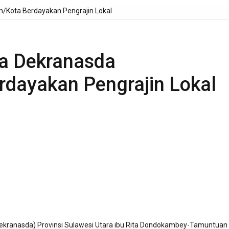
n/Kota Berdayakan Pengrajin Lokal
ua Dekranasda
rdayakan Pengrajin Lokal
Dekranasda) Provinsi Sulawesi Utara ibu Rita Dondokambey-Tamuntuan