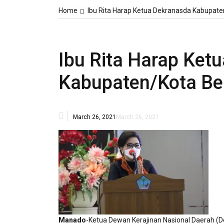
Home
Ibu Rita Harap Ketua Dekranasda Kabupate
Ibu Rita Harap Ket
Kabupaten/Kota Be
March 26, 2021
March 26, 2021
Manado
-Ketua Dewan Kerajinan Nasional Daerah (