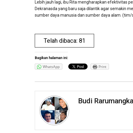
Lebih jauh lagi, ibu Rita mengharapkan efektivitas
Dekranasda yang baru saja dilantik agar semakin m
sumber daya manusia dan sumber daya alam. (tim/s
Telah dibaca: 81
Bagikan halaman ini:
WhatsApp
Print
Budi Rarumangk