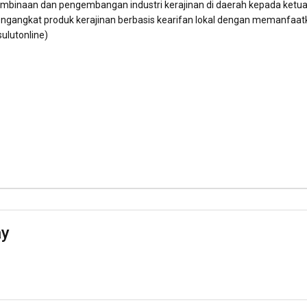
 pembinaan dan pengembangan industri kerajinan di daerah kepada ketu
engangkat produk kerajinan berbasis kearifan lokal dengan memanfaat
ulutonline)
ay