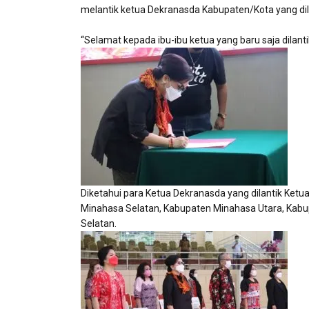
melantik ketua Dekranasda Kabupaten/Kota yang dil
“Selamat kepada ibu-ibu ketua yang baru saja dilant
Diketahui para Ketua Dekranasda yang dilantik Ket
Minahasa Selatan, Kabupaten Minahasa Utara, Ka
Selatan.