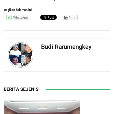
Bagikan halaman ini:
WhatsApp
Print
Budi Rarumangkay
BERITA SEJENIS