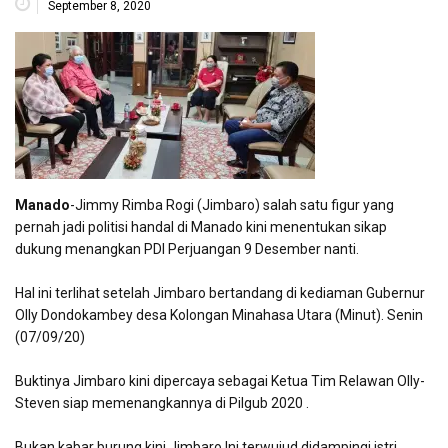
September 8, 2020
Manado
-Jimmy Rimba Rogi (Jimbaro) salah satu figur yang
pernah jadi politisi handal di Manado kini menentukan sikap
dukung menangkan PDI Perjuangan 9 Desember nanti.
Hal ini terlihat setelah Jimbaro bertandang di kediaman Gubernur
Olly Dondokambey desa Kolongan Minahasa Utara (Minut). Senin
(07/09/20)
Buktinya Jimbaro kini dipercaya sebagai Ketua Tim Relawan Olly-
Steven siap memenangkannya di Pilgub 2020 .
Bukan kabar burung kini Jimbaro Ini terwujud didampingi istri