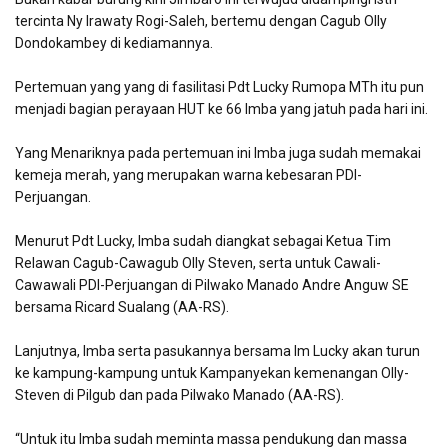
tercinta Ny Irawaty Rogi-Saleh, bertemu dengan Cagub Olly
Dondokambey di kediamannya.
Pertemuan yang yang di fasilitasi Pdt Lucky Rumopa MTh itu pun
menjadi bagian perayaan HUT ke 66 Imba yang jatuh pada hari ini.
Yang Menariknya pada pertemuan ini Imba juga sudah memakai
kemeja merah, yang merupakan warna kebesaran PDI-
Perjuangan.
Menurut Pdt Lucky, Imba sudah diangkat sebagai Ketua Tim
Relawan Cagub-Cawagub Olly Steven, serta untuk Cawali-
Cawawali PDI-Perjuangan di Pilwako Manado Andre Anguw SE
bersama Ricard Sualang (AA-RS).
Lanjutnya, Imba serta pasukannya bersama Im Lucky akan turun
ke kampung-kampung untuk Kampanyekan kemenangan Olly-
Steven di Pilgub dan pada Pilwako Manado (AA-RS).
“Untuk itu Imba sudah meminta massa pendukung dan massa