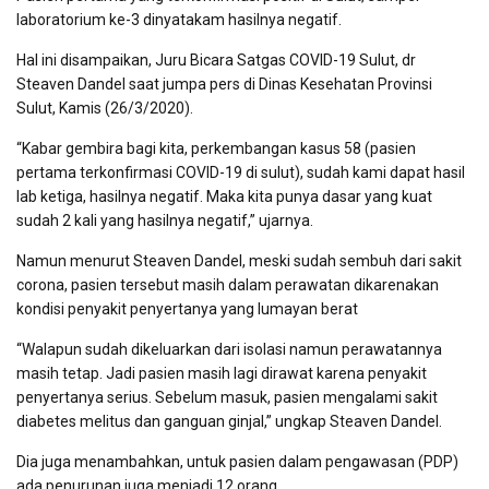
laboratorium ke-3 dinyatakam hasilnya negatif.
Hal ini disampaikan, Juru Bicara Satgas COVID-19 Sulut, dr
Steaven Dandel saat jumpa pers di Dinas Kesehatan Provinsi
Sulut, Kamis (26/3/2020).
“Kabar gembira bagi kita, perkembangan kasus 58 (pasien
pertama terkonfirmasi COVID-19 di sulut), sudah kami dapat hasil
lab ketiga, hasilnya negatif. Maka kita punya dasar yang kuat
sudah 2 kali yang hasilnya negatif,” ujarnya.
Namun menurut Steaven Dandel, meski sudah sembuh dari sakit
corona, pasien tersebut masih dalam perawatan dikarenakan
kondisi penyakit penyertanya yang lumayan berat
“Walapun sudah dikeluarkan dari isolasi namun perawatannya
masih tetap. Jadi pasien masih lagi dirawat karena penyakit
penyertanya serius. Sebelum masuk, pasien mengalami sakit
diabetes melitus dan ganguan ginjal,” ungkap Steaven Dandel.
Dia juga menambahkan, untuk pasien dalam pengawasan (PDP)
ada penurunan juga menjadi 12 orang.