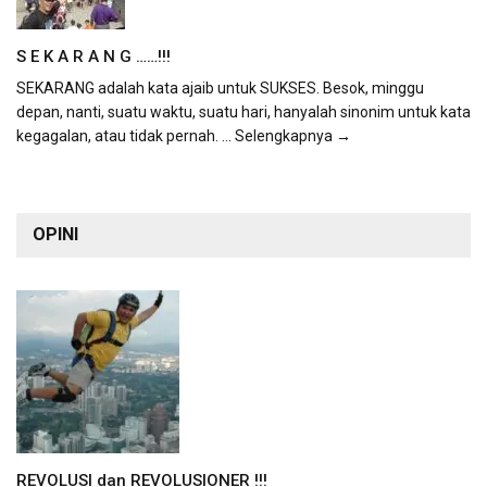
S E K A R A N G ……!!!
SEKARANG adalah kata ajaib untuk SUKSES. Besok, minggu
depan, nanti, suatu waktu, suatu hari, hanyalah sinonim untuk kata
kegagalan, atau tidak pernah.
... Selengkapnya →
OPINI
REVOLUSI dan REVOLUSIONER !!!