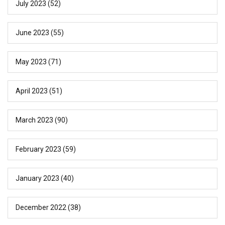
July 2023
(52)
June 2023
(55)
May 2023
(71)
April 2023
(51)
March 2023
(90)
February 2023
(59)
January 2023
(40)
December 2022
(38)