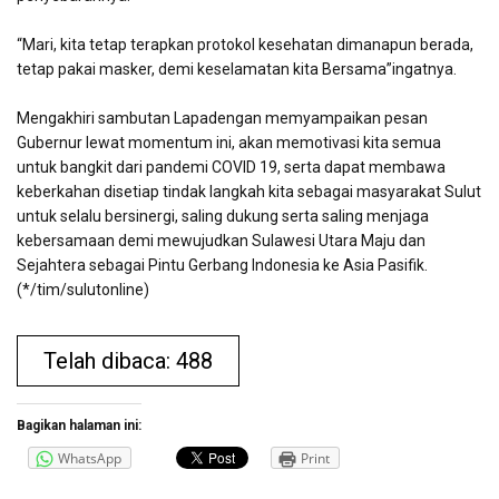
“Mari, kita tetap terapkan protokol kesehatan dimanapun berada,
tetap pakai masker, demi keselamatan kita Bersama”ingatnya.
Mengakhiri sambutan Lapadengan memyampaikan pesan
Gubernur lewat momentum ini, akan memotivasi kita semua
untuk bangkit dari pandemi COVID 19, serta dapat membawa
keberkahan disetiap tindak langkah kita sebagai masyarakat Sulut
untuk selalu bersinergi, saling dukung serta saling menjaga
kebersamaan demi mewujudkan Sulawesi Utara Maju dan
Sejahtera sebagai Pintu Gerbang Indonesia ke Asia Pasifik.
(*/tim/sulutonline)
Telah dibaca: 488
Bagikan halaman ini:
WhatsApp
Print