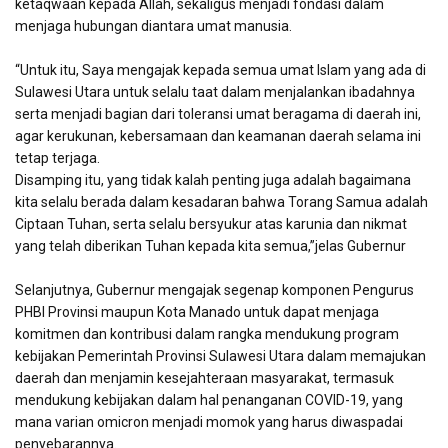
ketaqwaan kepada Allah, sekaligus menjadi fondasi dalam
menjaga hubungan diantara umat manusia.
“Untuk itu, Saya mengajak kepada semua umat Islam yang ada di
Sulawesi Utara untuk selalu taat dalam menjalankan ibadahnya
serta menjadi bagian dari toleransi umat beragama di daerah ini,
agar kerukunan, kebersamaan dan keamanan daerah selama ini
tetap terjaga.
Disamping itu, yang tidak kalah penting juga adalah bagaimana
kita selalu berada dalam kesadaran bahwa Torang Samua adalah
Ciptaan Tuhan, serta selalu bersyukur atas karunia dan nikmat
yang telah diberikan Tuhan kepada kita semua,”jelas Gubernur
Selanjutnya, Gubernur mengajak segenap komponen Pengurus
PHBI Provinsi maupun Kota Manado untuk dapat menjaga
komitmen dan kontribusi dalam rangka mendukung program
kebijakan Pemerintah Provinsi Sulawesi Utara dalam memajukan
daerah dan menjamin kesejahteraan masyarakat, termasuk
mendukung kebijakan dalam hal penanganan COVID-19, yang
mana varian omicron menjadi momok yang harus diwaspadai
penyebarannya.