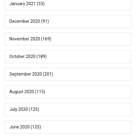
January 2021
(53)
December 2020
(91)
November 2020
(169)
October 2020
(189)
September 2020
(201)
August 2020
(115)
July 2020
(125)
June 2020
(125)