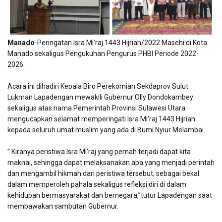
Manado
-Peringatan Isra Mi’raj 1443 Hijriah/2022 Masehi di Kota
Manado sekaligus Pengukuhan Pengurus PHBI Periode 2022-
2026.
Acara ini dihadiri Kepala Biro Perekomian Sekdaprov Sulut
Lukman Lapadengan mewakili Gubernur Olly Dondokambey
sekaligus atas nama Pemerintah Provinsi Sulawesi Utara
mengucapkan selamat memperingati Isra Mi’raj 1443 Hijriah
kepada seluruh umat muslim yang ada di Bumi Nyiur Melambai.
” Kiranya peristiwa Isra Mi’raj yang pernah terjadi dapat kita
maknai, sehingga dapat melaksanakan apa yang menjadi perintah
dan mengambil hikmah dari peristiwa tersebut, sebagai bekal
dalam memperoleh pahala sekaligus refleksi diri di dalam
kehidupan bermasyarakat dan bernegara,”tutur Lapadengan saat
membawakan sambutan Gubernur.