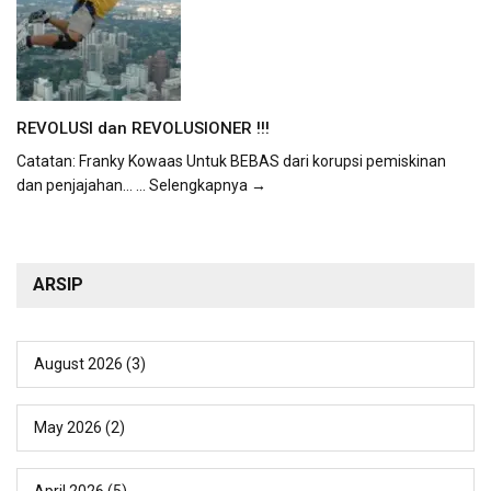
REVOLUSI dan REVOLUSIONER !!!
Catatan: Franky Kowaas Untuk BEBAS dari korupsi pemiskinan
dan penjajahan...
... Selengkapnya →
ARSIP
August 2026
(3)
May 2026
(2)
April 2026
(5)