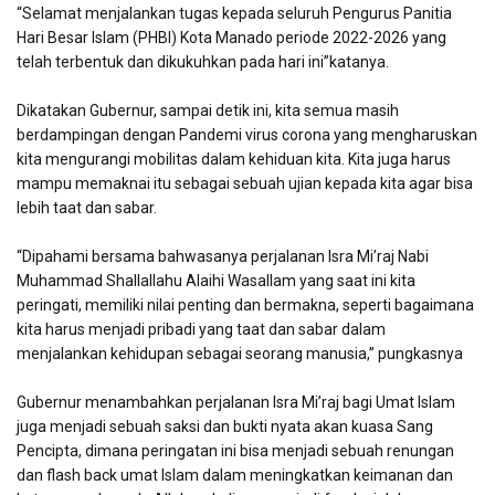
“Selamat menjalankan tugas kepada seluruh Pengurus Panitia
Hari Besar Islam (PHBI) Kota Manado periode 2022-2026 yang
telah terbentuk dan dikukuhkan pada hari ini”katanya.
Dikatakan Gubernur, sampai detik ini, kita semua masih
berdampingan dengan Pandemi virus corona yang mengharuskan
kita mengurangi mobilitas dalam kehiduan kita. Kita juga harus
mampu memaknai itu sebagai sebuah ujian kepada kita agar bisa
lebih taat dan sabar.
“Dipahami bersama bahwasanya perjalanan Isra Mi’raj Nabi
Muhammad Shallallahu Alaihi Wasallam yang saat ini kita
peringati, memiliki nilai penting dan bermakna, seperti bagaimana
kita harus menjadi pribadi yang taat dan sabar dalam
menjalankan kehidupan sebagai seorang manusia,” pungkasnya
Gubernur menambahkan perjalanan Isra Mi’raj bagi Umat Islam
juga menjadi sebuah saksi dan bukti nyata akan kuasa Sang
Pencipta, dimana peringatan ini bisa menjadi sebuah renungan
dan flash back umat Islam dalam meningkatkan keimanan dan