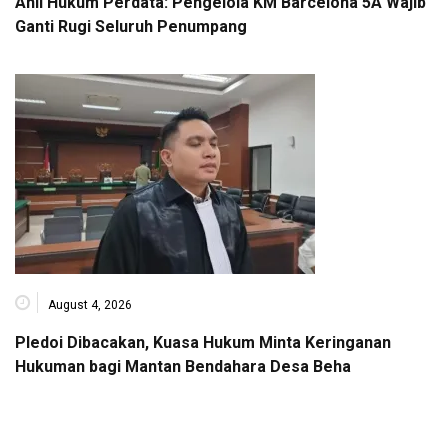
Ahli Hukum Perdata: Pengelola KM Barcelona 5A Wajib
Ganti Rugi Seluruh Penumpang
August 4, 2026
Pledoi Dibacakan, Kuasa Hukum Minta Keringanan
Hukuman bagi Mantan Bendahara Desa Beha