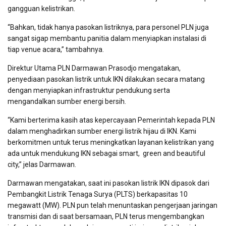
gangguan kelistrikan.
“Bahkan, tidak hanya pasokan listriknya, para personel PLN juga
sangat sigap membantu panitia dalam menyiapkan instalasi di
tiap
venue
acara,” tambahnya.
Direktur Utama PLN Darmawan Prasodjo mengatakan,
penyediaan pasokan listrik untuk IKN dilakukan secara matang
dengan menyiapkan infrastruktur pendukung serta
mengandalkan sumber energi bersih.
“Kami berterima kasih atas kepercayaan Pemerintah kepada PLN
dalam menghadirkan sumber energi listrik hijau di IKN. Kami
berkomitmen untuk terus meningkatkan layanan kelistrikan yang
ada untuk mendukung IKN sebagai
smart, green and beautiful
city
,” jelas Darmawan.
Darmawan mengatakan, saat ini pasokan listrik IKN dipasok dari
Pembangkit Listrik Tenaga Surya (PLTS) berkapasitas 10
megawatt (MW). PLN pun telah menuntaskan pengerjaan jaringan
transmisi dan di saat bersamaan, PLN terus mengembangkan