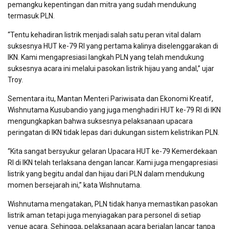
pemangku kepentingan dan mitra yang sudah mendukung
termasuk PLN.
“Tentu kehadiran listrik menjadi salah satu peran vital dalam
suksesnya HUT ke-79 RI yang pertama kalinya diselenggarakan di
IKN. Kami mengapresiasi langkah PLN yang telah mendukung
suksesnya acara ini melalui pasokan listrik hijau yang andal,” ujar
Troy.
Sementara itu, Mantan Menteri Pariwisata dan Ekonomi Kreatif,
Wishnutama Kusubandio yang juga menghadiri HUT ke-79 RI di IKN
mengungkapkan bahwa suksesnya pelaksanaan upacara
peringatan di IKN tidak lepas dari dukungan sistem kelistrikan PLN.
“Kita sangat bersyukur gelaran Upacara HUT ke-79 Kemerdekaan
RI di IKN telah terlaksana dengan lancar. Kami juga mengapresiasi
listrik yang begitu andal dan hijau dari PLN dalam mendukung
momen bersejarah ini,” kata Wishnutama.
Wishnutama mengatakan, PLN tidak hanya memastikan pasokan
listrik aman tetapi juga menyiagakan para personel di setiap
venue
acara. Sehingga, pelaksanaan acara berjalan lancar tanpa