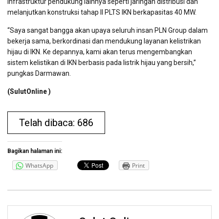
infrastruktur pendukung lainnya seperti jaringan distribusi dan
melanjutkan konstruksi tahap II PLTS IKN berkapasitas 40 MW.
“Saya sangat bangga akan upaya seluruh insan PLN Group dalam
bekerja sama, berkordinasi dan mendukung layanan kelistrikan
hijau di IKN. Ke depannya, kami akan terus mengembangkan
sistem kelistikan di IKN berbasis pada listrik hijau yang bersih,”
pungkas Darmawan.
(SulutOnline )
Telah dibaca: 686
Bagikan halaman ini:
WhatsApp
Print