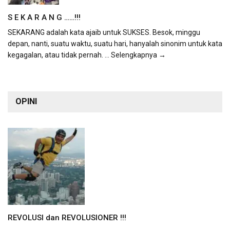
S E K A R A N G ……!!!
SEKARANG adalah kata ajaib untuk SUKSES. Besok, minggu
depan, nanti, suatu waktu, suatu hari, hanyalah sinonim untuk kata
kegagalan, atau tidak pernah.
... Selengkapnya →
OPINI
REVOLUSI dan REVOLUSIONER !!!