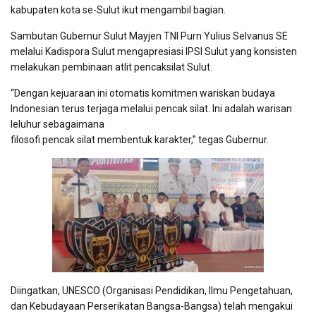
kabupaten kota se-Sulut ikut mengambil bagian.
Sambutan Gubernur Sulut Mayjen TNI Purn Yulius Selvanus SE
melalui Kadispora Sulut mengapresiasi IPSI Sulut yang konsisten
melakukan pembinaan atlit pencaksilat Sulut.
“Dengan kejuaraan ini otomatis komitmen wariskan budaya
Indonesian terus terjaga melalui pencak silat. Ini adalah warisan
leluhur sebagaimana
filosofi pencak silat membentuk karakter,” tegas Gubernur.
Diingatkan, UNESCO (Organisasi Pendidikan, Ilmu Pengetahuan,
dan Kebudayaan Perserikatan Bangsa-Bangsa) telah mengakui