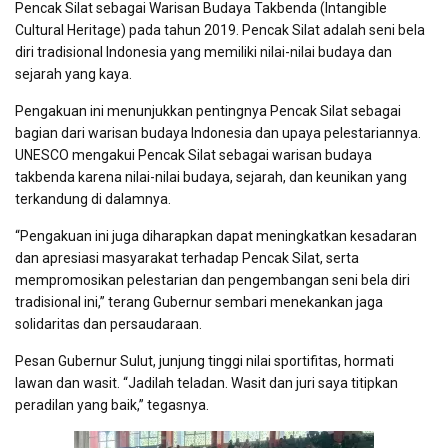
Pencak Silat sebagai Warisan Budaya Takbenda (Intangible
Cultural Heritage) pada tahun 2019. Pencak Silat adalah seni bela
diri tradisional Indonesia yang memiliki nilai-nilai budaya dan
sejarah yang kaya.
Pengakuan ini menunjukkan pentingnya Pencak Silat sebagai
bagian dari warisan budaya Indonesia dan upaya pelestariannya.
UNESCO mengakui Pencak Silat sebagai warisan budaya
takbenda karena nilai-nilai budaya, sejarah, dan keunikan yang
terkandung di dalamnya.
“Pengakuan ini juga diharapkan dapat meningkatkan kesadaran
dan apresiasi masyarakat terhadap Pencak Silat, serta
mempromosikan pelestarian dan pengembangan seni bela diri
tradisional ini,” terang Gubernur sembari menekankan jaga
solidaritas dan persaudaraan.
Pesan Gubernur Sulut, junjung tinggi nilai sportifitas, hormati
lawan dan wasit. “Jadilah teladan. Wasit dan juri saya titipkan
peradilan yang baik,” tegasnya.