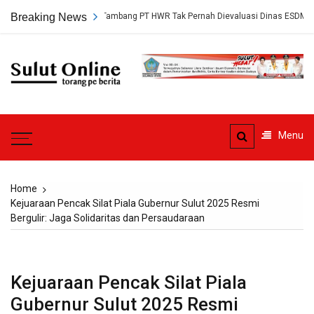
Skip
p, Persetujuan Tambang PT HWR Tak Pernah Dievaluasi Dinas ESDM
Breaking News
to
content
Sulut
Online
Torang pe berita
Menu
Home
Kejuaraan Pencak Silat Piala Gubernur Sulut 2025 Resmi
Bergulir: Jaga Solidaritas dan Persaudaraan
Kejuaraan Pencak Silat Piala
Gubernur Sulut 2025 Resmi