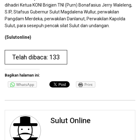
dihadiri Ketua KONI Brigjen TNI (Purn) Bonafasius Jerry Waleleng,
S.IP, Stafsus Gubernur Sulut Magdalena Wullur, perwakilan
Pangdam Merdeka, perwakilan Danlanut, Perwakilan Kapolda
Sulut, para sesepuh pencak silat Sulut dan undangan.
(Sulutonline)
Telah dibaca: 133
Bagikan halaman ini:
WhatsApp
Print
Sulut Online