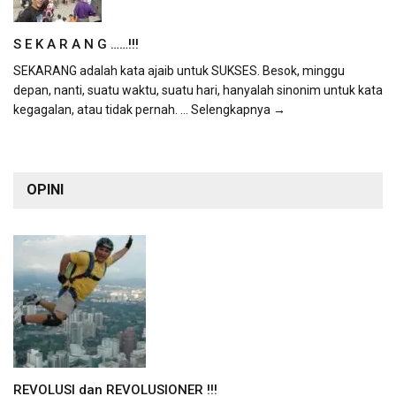
S E K A R A N G ……!!!
SEKARANG adalah kata ajaib untuk SUKSES. Besok, minggu
depan, nanti, suatu waktu, suatu hari, hanyalah sinonim untuk kata
kegagalan, atau tidak pernah.
... Selengkapnya →
OPINI
REVOLUSI dan REVOLUSIONER !!!