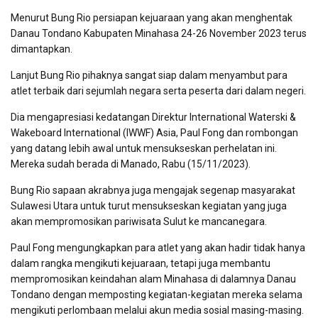
Menurut Bung Rio persiapan kejuaraan yang akan menghentak
Danau Tondano Kabupaten Minahasa 24-26 November 2023 terus
dimantapkan.
Lanjut Bung Rio pihaknya sangat siap dalam menyambut para
atlet terbaik dari sejumlah negara serta peserta dari dalam negeri.
Dia mengapresiasi kedatangan Direktur International Waterski &
Wakeboard International (IWWF) Asia, Paul Fong dan rombongan
yang datang lebih awal untuk mensukseskan perhelatan ini.
Mereka sudah berada di Manado, Rabu (15/11/2023).
Bung Rio sapaan akrabnya juga mengajak segenap masyarakat
Sulawesi Utara untuk turut mensukseskan kegiatan yang juga
akan mempromosikan pariwisata Sulut ke mancanegara.
Paul Fong mengungkapkan para atlet yang akan hadir tidak hanya
dalam rangka mengikuti kejuaraan, tetapi juga membantu
mempromosikan keindahan alam Minahasa di dalamnya Danau
Tondano dengan memposting kegiatan-kegiatan mereka selama
mengikuti perlombaan melalui akun media sosial masing-masing.