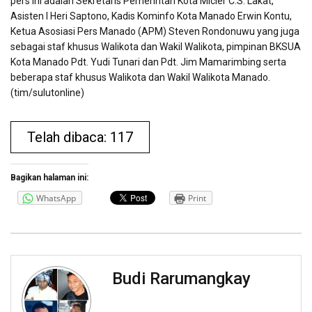
pers ini adalah Sekretaris Pemerintah Kota Micler C.S. Lakat,
Asisten I Heri Saptono, Kadis Kominfo Kota Manado Erwin Kontu,
Ketua Asosiasi Pers Manado (APM) Steven Rondonuwu yang juga
sebagai staf khusus Walikota dan Wakil Walikota, pimpinan BKSUA
Kota Manado Pdt. Yudi Tunari dan Pdt. Jim Mamarimbing serta
beberapa staf khusus Walikota dan Wakil Walikota Manado.
(tim/sulutonline)
Telah dibaca: 117
Bagikan halaman ini:
WhatsApp
Print
Budi Rarumangkay