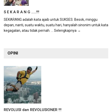
S E K A R A N G ……!!!
SEKARANG adalah kata ajaib untuk SUKSES. Besok, minggu
depan, nanti, suatu waktu, suatu hari, hanyalah sinonim untuk kata
kegagalan, atau tidak pernah.
... Selengkapnya →
OPINI
REVOLUSI dan REVOLUSIONER !!!