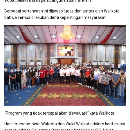
akibat pelaksanaan pembangunan dan lain-lain.
Berbagai pertanyaan ini dijawab lugas dan tuntas oleh Walikota
bahwa semua dilakukan demi kepentingan masyarakat.
“Program yang tidak tercapai akan dievaluasi,” kata Walikota.
Hadir mendampingi Walikota dan Wakil Walikota dalam konferensi