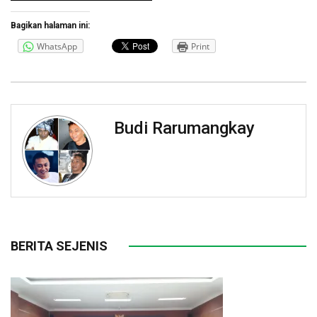
Bagikan halaman ini:
WhatsApp
Print
Budi Rarumangkay
BERITA SEJENIS