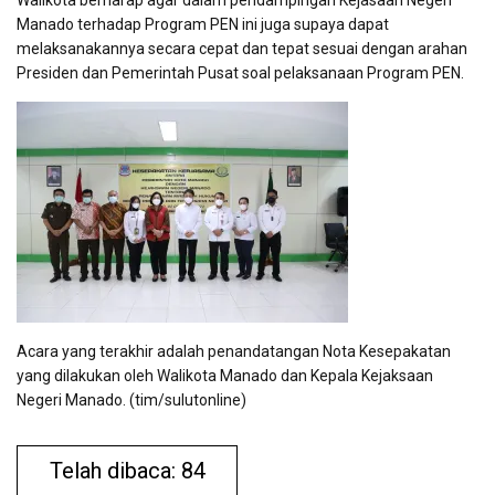
Walikota berharap agar dalam pendampingan Kejasaan Negeri
Manado terhadap Program PEN ini juga supaya dapat
melaksanakannya secara cepat dan tepat sesuai dengan arahan
Presiden dan Pemerintah Pusat soal pelaksanaan Program PEN.
Acara yang terakhir adalah penandatangan Nota Kesepakatan
yang dilakukan oleh Walikota Manado dan Kepala Kejaksaan
Negeri Manado. (tim/sulutonline)
Telah dibaca: 84