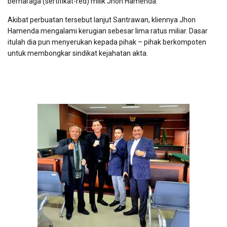
berharaga (sertifikat-red) milik Jhon Hamenda.
Akibat perbuatan tersebut lanjut Santrawan, kliennya Jhon
Hamenda mengalami kerugian sebesar lima ratus miliar. Dasar
itulah dia pun menyerukan kepada pihak – pihak berkompoten
untuk membongkar sindikat kejahatan akta.