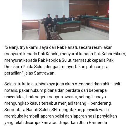
“Selanjutnya kami, saya dan Pak Hanafi, secara resmi akan
menyurat kepada Pak Kapolri, menyurat kepada Pak Kabareskrim,
menyurat kepada Pak Kapolda Sulut, termasuk kepada Pak
Direskrim Polda Sulut, dengan menyertakan putusan pra
peradilan,” jelas Santrawan.
Selain itu kata dia, pihaknya juga akan menghadirkan ahli – ahli
notaris, pakar hukum pidana dan perdata dari beberapa
universitas, baik negeri maupun swasta, sebagai upaya
mengungkap kasus tersebut menjadi terang – benderang.
Sementara Hanafi Saleh, SH mengatakan, penyidik wajib
membuka kembali laporan polisi dan laporan hasil penyidikan
yang telah disampaikan atau dilaporkan Jhon Hamenda.