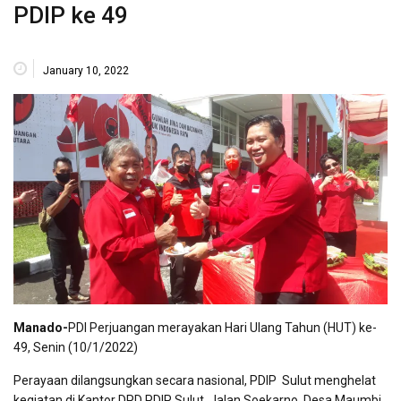
PDIP ke 49
January 10, 2022
Manado-
PDI Perjuangan merayakan Hari Ulang Tahun (HUT) ke-
49, Senin (10/1/2022)
Perayaan dilangsungkan secara nasional, PDIP Sulut menghelat
kegiatan di Kantor DPD PDIP Sulut, Jalan Soekarno, Desa Maumbi,