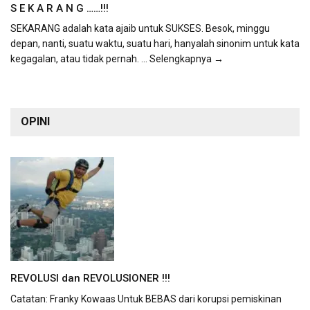
S E K A R A N G ……!!!
SEKARANG adalah kata ajaib untuk SUKSES. Besok, minggu
depan, nanti, suatu waktu, suatu hari, hanyalah sinonim untuk kata
kegagalan, atau tidak pernah.
... Selengkapnya →
OPINI
REVOLUSI dan REVOLUSIONER !!!
Catatan: Franky Kowaas Untuk BEBAS dari korupsi pemiskinan