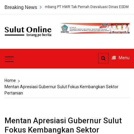
Skip
, Persetujuan Tambang PT HWR Tak Pernah Dievaluasi Dinas ESDM
Breaking News
to
content
Sulut
Online
Torang pe berita
Menu
Home
Mentan Apresiasi Gubernur Sulut Fokus Kembangkan Sektor
Pertanian
Mentan Apresiasi Gubernur Sulut
Fokus Kembangkan Sektor