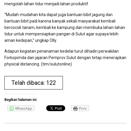
mengolah lahan tidur menjadi lahan produktif.
“Mudah-mudahan kita dapat juga bantuan bibit jagung dan
bantuan bibit padi karena banyak sekali masyarakat kembali
bercocok tanam, kembali ke kampung dan membuka lahan-lahan
tidur untuk mempersiapkan pangan di Sulut agar supaya lebih
aman kedepan,” ungkap Olly.
Adapun kegiatan penanaman kedelai turut dihadiri perwakilan
Forkopimda dan jajaran Pemprov Sulut dengan tetap menerapkan
physical distancing. (tim/sulutonline)
Telah dibaca: 122
Bagikan halaman ini:
WhatsApp
Print