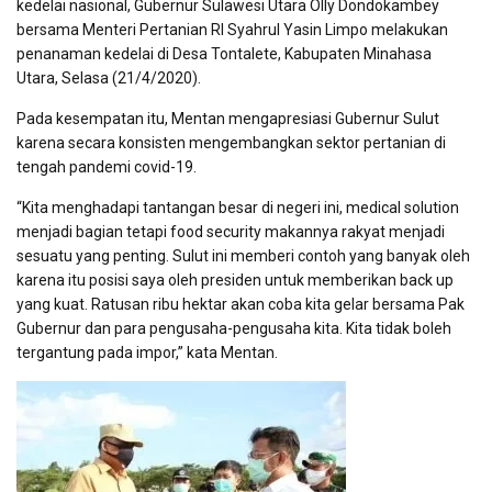
kedelai nasional, Gubernur Sulawesi Utara Olly Dondokambey
bersama Menteri Pertanian RI Syahrul Yasin Limpo melakukan
penanaman kedelai di Desa Tontalete, Kabupaten Minahasa
Utara, Selasa (21/4/2020).
Pada kesempatan itu, Mentan mengapresiasi Gubernur Sulut
karena secara konsisten mengembangkan sektor pertanian di
tengah pandemi covid-19.
“Kita menghadapi tantangan besar di negeri ini, medical solution
menjadi bagian tetapi food security makannya rakyat menjadi
sesuatu yang penting. Sulut ini memberi contoh yang banyak oleh
karena itu posisi saya oleh presiden untuk memberikan back up
yang kuat. Ratusan ribu hektar akan coba kita gelar bersama Pak
Gubernur dan para pengusaha-pengusaha kita. Kita tidak boleh
tergantung pada impor,” kata Mentan.