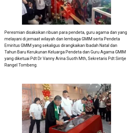
Peresmian disaksikan ribuan para pendeta, guru agama dan yang
melayani di jemaat wilayah dan lembaga GMIM serta Pendeta
Emiritus GMIM yang sekaligus dirangkaikan Ibadah Natal dan
Tahun Baru Kerukunan Keluarga Pendeta dan Guru Agama GMIM
yang diketuai Pdt Dr Vanny Arina Suoth Mth, Sekretaris Pdt Sintje
Rangel Tombeng.