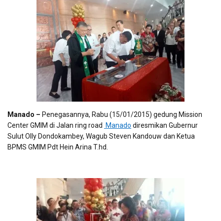
Manado –
Penegasannya, Rabu (15/01/2015) gedung Mission
Center GMIM di Jalan ring road
Manado
diresmikan Gubernur
Sulut Olly Dondokambey, Wagub Steven Kandouw dan Ketua
BPMS GMIM Pdt Hein Arina T.hd.